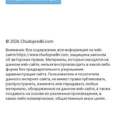
© 2026 Chudopredki.com
Внимание: Все содержание, вся информация на web-
сайте https://www.chudopredki.com, защищена законом
об авторских правах. Материалы, которые находятся на
данном web-сайте, нельзя воспроизводить в какой-либо
форме без предварительного разрешения
администрации сайта. Пользователи и посетители
данного интернет-сайта, не имеют права публиковать,
распространять, изменять или передавать любые
материалы, обнаруженные на данном web-сайте, а также
создавать на основе их различные произведения, в
каких-либо коммерческих, общественных иных целях..