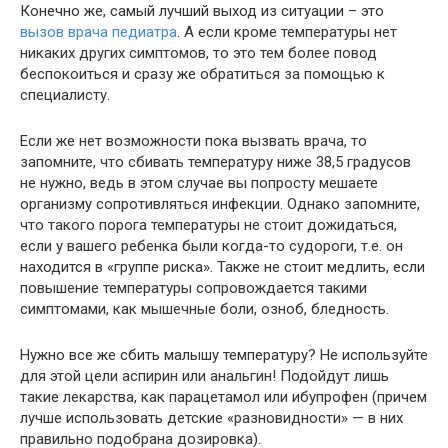
Конечно же, самый лучший выход из ситуации – это
вызов врача педиатра
. А если кроме температуры нет
никаких других симптомов, то это тем более повод
беспокоиться и сразу же обратиться за помощью к
специалисту.
Если же нет возможности пока вызвать врача, то
запомните, что сбивать температуру ниже 38,5 градусов
не нужно, ведь в этом случае вы попросту мешаете
организму сопротивляться инфекции. Однако запомните,
что такого порога температуры не стоит дожидаться,
если у вашего ребенка были когда-то судороги, т.е. он
находится в «группе риска». Также не стоит медлить, если
повышение температуры сопровождается такими
симптомами, как мышечные боли, озноб, бледность.
Нужно все же сбить малышу температуру? Не используйте
для этой цели аспирин или анальгин! Подойдут лишь
такие лекарства, как парацетамол или ибупрофен (причем
лучше использовать детские «разновидности» — в них
правильно подобрана дозировка).