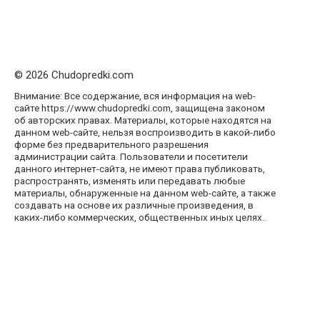
© 2026 Chudopredki.com
Внимание: Все содержание, вся информация на web-
сайте https://www.chudopredki.com, защищена законом
об авторских правах. Материалы, которые находятся на
данном web-сайте, нельзя воспроизводить в какой-либо
форме без предварительного разрешения
администрации сайта. Пользователи и посетители
данного интернет-сайта, не имеют права публиковать,
распространять, изменять или передавать любые
материалы, обнаруженные на данном web-сайте, а также
создавать на основе их различные произведения, в
каких-либо коммерческих, общественных иных целях..