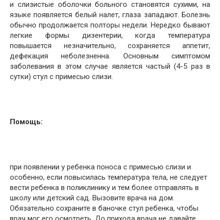
и слизистые оболочки больного становятся сухими, на
языке появляется белый налет, глаза западают. Болезнь
обычно продолжается полторы недели. Нередко бывают
легкие формы дизентерии, когда температура
повышается незначительно, сохраняется аппетит,
дефекация неболезненна. Основным симптомом
заболевания в этом случае является частый (4-5 раз в
сутки) стул с примесью слизи.
Помощь:
при появлении у ребенка поноса с примесью слизи и
особенно, если повысилась температура тела, не следует
вести ребенка в поликлинику и тем более отправлять в
школу или детский сад. Вызовите врача на дом.
Обязательно сохраните в баночке стул ребенка, чтобы
врач мог его осмотреть. До прихода врача не давайте