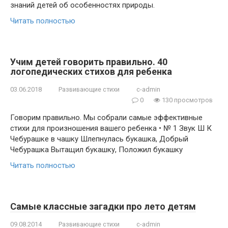
знаний детей об особенностях природы.
Читать полностью
Учим детей говорить правильно. 40
логопедических стихов для ребенка
03.06.2018
Развивающие стихи
c-admin
0
130 просмотров
Говорим правильно. Мы собрали самые эффективные
стихи для произношения вашего ребенка • № 1 Звук Ш К
Чебурашке в чашку Шлепнулась букашка, Добрый
Чебурашка Вытащил букашку, Положил букашку
Читать полностью
Самые классные загадки про лето детям
09.08.2014
Развивающие стихи
c-admin