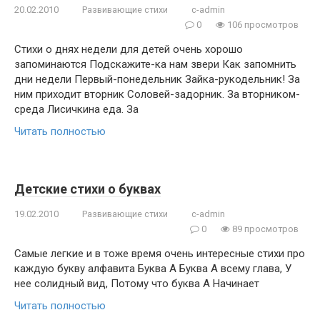
20.02.2010
Развивающие стихи
c-admin
0
106 просмотров
Стихи о днях недели для детей очень хорошо
запоминаются Подскажите-ка нам звери Как запомнить
дни недели Первый-понедельник Зайка-рукодельник! За
ним приходит вторник Соловей-задорник. За вторником-
среда Лисичкина еда. За
Читать полностью
Детские стихи о буквах
19.02.2010
Развивающие стихи
c-admin
0
89 просмотров
Самые легкие и в тоже время очень интересные стихи про
каждую букву алфавита Буква А Буква А всему глава, У
нее солидный вид, Потому что буква А Начинает
Читать полностью