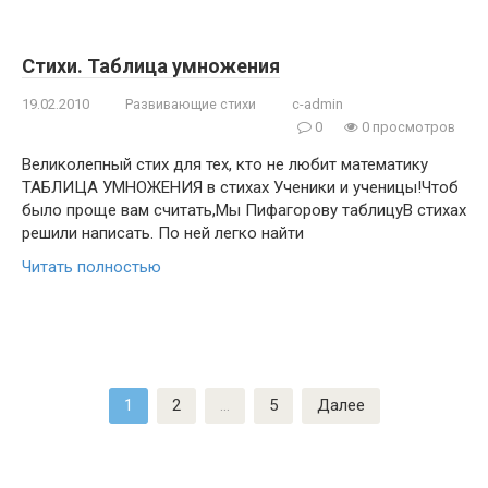
Стихи. Таблица умножения
19.02.2010
Развивающие стихи
c-admin
0
0 просмотров
Великолепный стих для тех, кто не любит математику
ТАБЛИЦА УМНОЖЕНИЯ в стихах Ученики и ученицы!Чтоб
было проще вам считать,Мы Пифагорову таблицуВ стихах
решили написать. По ней легко найти
Читать полностью
Пагинация
1
2
…
5
Далее
записей