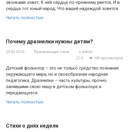
звонками зовет, К ней сердце по-прежнему рвется, И в
сердце тот юный народ, Что вашей надеждой зовется.
Читать полностью
Почему дразнилки нужны детям?
25.02.2010
Развивающие стихи
c-admin
0
103 просмотров
Детский фольклор – это не только средство познания
окружающего мира, но и своеобразная народная
педагогика. Дразнилки – часть культуры, прочно
занявшими свою нишу в детском фольклоре и
передающееся
Читать полностью
Стихи о днях недели