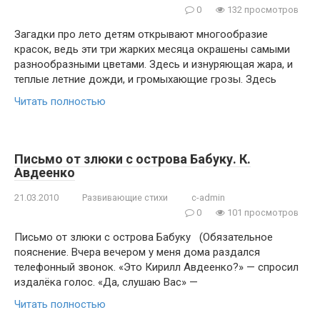
0
132 просмотров
Загадки про лето детям открывают многообразие
красок, ведь эти три жарких месяца окрашены самыми
разнообразными цветами. Здесь и изнуряющая жара, и
теплые летние дожди, и громыхающие грозы. Здесь
Читать полностью
Письмо от злюки с острова Бабуку. К.
Авдеенко
21.03.2010
Развивающие стихи
c-admin
0
101 просмотров
Письмо от злюки с острова Бабуку (Обязательное
пояснение. Вчера вечером у меня дома раздался
телефонный звонок. «Это Кирилл Авдеенко?» — cпросил
издалёка голос. «Да, слушаю Вас» —
Читать полностью