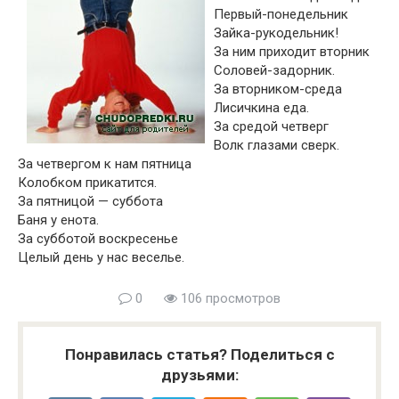
Первый-понедельник
Зайка-рукодельник!
За ним приходит вторник
Соловей-задорник.
За вторником-среда
Лисичкина еда.
За средой четверг
Волк глазами сверк.
За четвергом к нам пятница
Колобком прикатится.
За пятницой — суббота
Баня у енота.
За субботой воскресенье
Целый день у нас веселье.
0
106 просмотров
Понравилась статья? Поделиться с
друзьями: