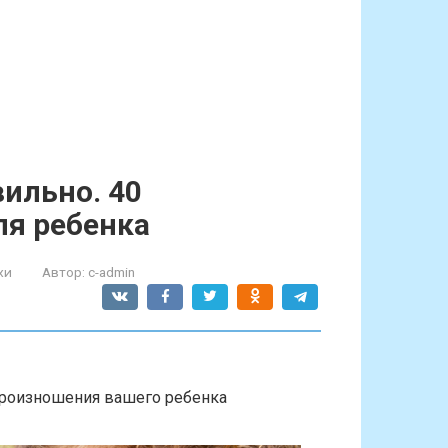
ильно. 40
ля ребенка
хи
Автор:
c-admin
произношения вашего ребенка