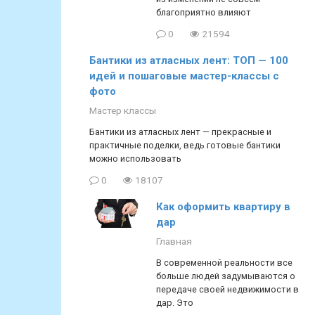
благоприятно влияют
0
21594
Бантики из атласных лент: ТОП — 100
идей и пошаговые мастер-классы с
фото
Мастер классы
Бантики из атласных лент — прекрасные и
практичные поделки, ведь готовые бантики
можно использовать
0
18107
Как оформить квартиру в
дар
Главная
В современной реальности все
больше людей задумываются о
передаче своей недвижимости в
дар. Это