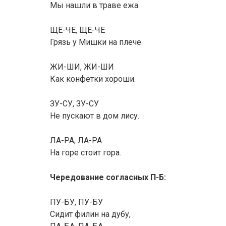
Мы нашли в траве ежа.
ЩЕ-ЧЕ, ЩЕ-ЧЕ
Грязь у Мишки на плече.
ЖИ-ШИ, ЖИ-ШИ
Как конфетки хороши.
ЗУ-СУ, ЗУ-СУ
Не пускают в дом лису.
ЛА-РА, ЛА-РА
На горе стоит гора.
Чередование согласных П-Б:
ПУ-БУ, ПУ-БУ
Сидит филин на дубу,