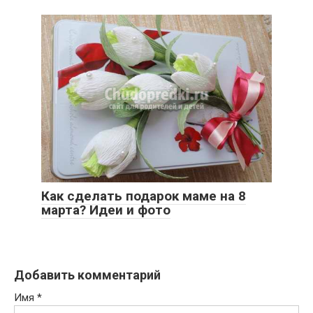
Как сделать подарок маме на 8
марта? Идеи и фото
Добавить комментарий
Имя
*