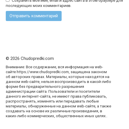
Сохранить моё имя, email и адрес сайта в этом браузере для
последующих моих комментариев.
© 2026 Chudopredki.com
Внимание: Все содержание, вся информация на web-
сайте https://www.chudopredki.com, защищена законом
об авторских правах. Материалы, которые находятся на
данном web-сайте, нельзя воспроизводить в какой-либо
форме без предварительного разрешения
администрации сайта. Пользователи и посетители
данного интернет-сайта, не имеют права публиковать,
распространять, изменять или передавать любые
материалы, обнаруженные на данном web-сайте, а также
создавать на основе их различные произведения, в
каких-либо коммерческих, общественных иных целях..