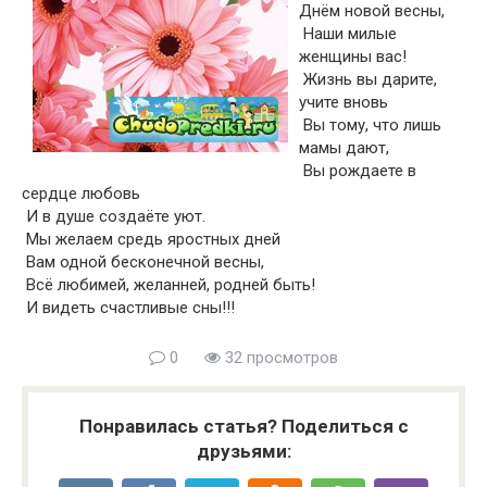
Днём новой весны,
Наши милые
женщины вас!
Жизнь вы дарите,
учите вновь
Вы тому, что лишь
мамы дают,
Вы рождаете в
сердце любовь
И в душе создаёте уют.
Мы желаем средь яростных дней
Вам одной бесконечной весны,
Всё любимей, желанней, родней быть!
И видеть счастливые сны!!!
0
32 просмотров
Понравилась статья? Поделиться с
друзьями: