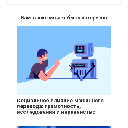
Вам также может быть интересно
Социальное влияние машинного
перевода: грамотность,
исследования и неравенство