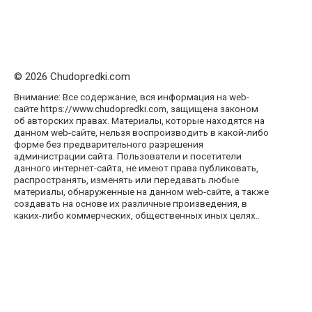
© 2026 Chudopredki.com
Внимание: Все содержание, вся информация на web-
сайте https://www.chudopredki.com, защищена законом
об авторских правах. Материалы, которые находятся на
данном web-сайте, нельзя воспроизводить в какой-либо
форме без предварительного разрешения
администрации сайта. Пользователи и посетители
данного интернет-сайта, не имеют права публиковать,
распространять, изменять или передавать любые
материалы, обнаруженные на данном web-сайте, а также
создавать на основе их различные произведения, в
каких-либо коммерческих, общественных иных целях..