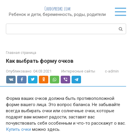
Перейти
Chudopredki.com
к
Ребенок и дети, беременность, роды, родители
контенту
Поиск:
Главная страница
Как выбрать форму очков
Опубликовано:
04.03.2021
Интересные сайты
c-admin
Форма ваших очков должна быть противоположной
форме вашего лица. Это вопрос баланса. Не забывайте
всегда выбирать очки или солнечные очки, которые
подарят вам момент радости, заставят вас
почувствовать себя особенным и что-то расскажут о вас.
Купить очки
можно здесь.