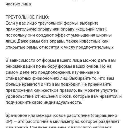
частью лица.
ТРЕУГОЛЬНОЕ ЛИЦО:
Если у вас лицо треугольной формы, выберите
прямоугольную оправу или оправу «кошачий глаз»,
поскольку они создают эффект уменьшения ширины
лица. Даже рамы без оправы, также известные как
открытые рамы, относятся к числу предпочтительных.
В зависимости от формы вашего лица можно дать вам
рекомендации по выбору формы ваших очков. Но на
самом деле это предположения, изученные на
стандартных физиономиях лиц. Выбирайте то, что вам
больше нравится и что вам подходит. Не принимайте
предложения как жесткое правило, вы можете упустить
удовольствие от ношения очков, которые вам нравятся, и
подчеркните свою индивидуальность.
Зрачковое или межзрачковое расстояние (сокращенно
DP) — это расстояние в миллиметрах, которое разделяет
два зрачка. Среднее значение у взрослого человека