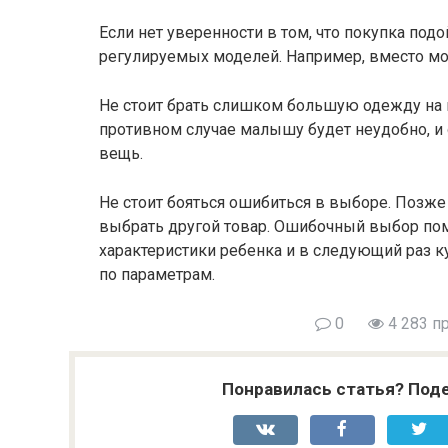
Если нет уверенности в том, что покупка под
регулируемых моделей. Например, вместо мо
Не стоит брать слишком большую одежду на в
противном случае малышу будет неудобно, и 
вещь.
Не стоит бояться ошибиться в выборе. Позже
выбрать другой товар. Ошибочный выбор пом
характеристики ребенка и в следующий раз к
по параметрам.
0
4 283 п
Понравилась статья? Поде