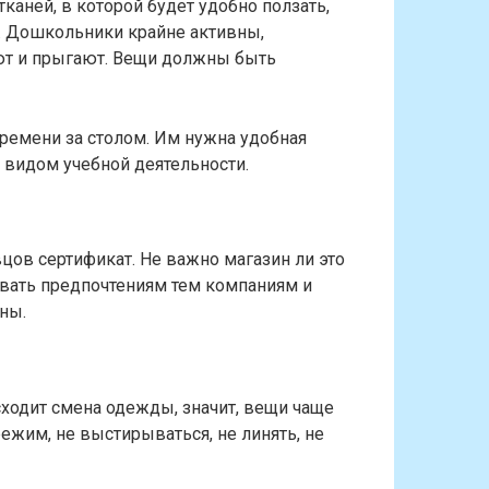
каней, в которой будет удобно ползать,
. Дошкольники крайне активны,
ают и прыгают. Вещи должны быть
ремени за столом. Им нужна удобная
 видом учебной деятельности.
вцов сертификат. Не важно магазин ли это
авать предпочтениям тем компаниям и
ны.
ходит смена одежды, значит, вещи чаще
жим, не выстирываться, не линять, не