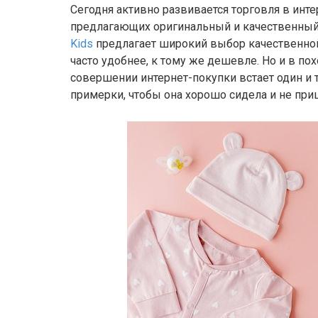
Сегодня активно развивается торговля в инт
предлагающих оригинальный и качественный 
Kids
предлагает широкий выбор качественно
часто удобнее, к тому же дешевле. Но и в по
совершении интернет-покупки встает один и 
примерки, чтобы она хорошо сидела и не при