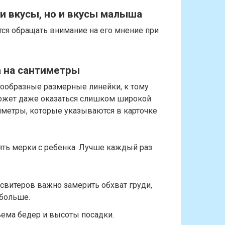
и вкусы, но и вкусы малыша
тся обращать внимание на его мнение при
а на сантиметры
ообразные размерные линейки, к тому
может даже оказаться слишком широкой
иметры, которые указываются в карточке
ять мерки с ребенка. Лучше каждый раз
 свитеров важно замерить обхват груди,
 больше.
ема бедер и высоты посадки.