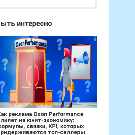
ыть интересно
Как реклама Ozon Performance
влияет на юнит-экономику:
формулы, связки, KPI, которых
придерживаются топ-селлеры