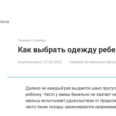
ители
Главная страница
Как выбрать одежду ребе
Опубликовано:
27.03.2022
Рубрика:
Интересные сайты
Далеко не каждый раз выдается шанс прогул
ребенку. Часто у мамы банально не хватает н
малыш испытывает удовольствие от продолж
часто такие походы заканчиваются капризами