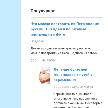
Популярное
Что можно построить из Лего своими
руками: 100 идей и пошаговые
инструкции с фото
Поделки
Детям и родителям интересно узнать, что
можно построить из Лего – одного из самых
0
55004
Лечение болезней
мочеполовых путей у
беременных
Здоровье будущей мамы
Беременность вызывает
многочисленные изменения в
организме женщины. Некоторые
из изменений не совсем