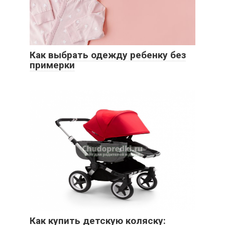
Как выбрать одежду ребенку без
примерки
Как купить детскую коляску: