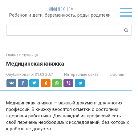
Перейти
Chudopredki.com
к
Ребенок и дети, беременность, роды, родители
контенту
Поиск:
Главная страница
Медицинская книжка
Опубликовано:
31.03.2021
Интересные сайты
c-admin
Медицинская книжка — важный документ для многих
профессий. В книжку вносятся отметки о состоянии
здоровья работника. Для каждой из профессий есть
свой перечень необходимых исследований, без которых
к работе не допустят.