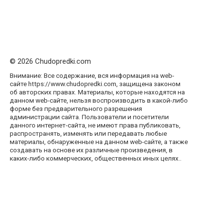
© 2026 Chudopredki.com
Внимание: Все содержание, вся информация на web-
сайте https://www.chudopredki.com, защищена законом
об авторских правах. Материалы, которые находятся на
данном web-сайте, нельзя воспроизводить в какой-либо
форме без предварительного разрешения
администрации сайта. Пользователи и посетители
данного интернет-сайта, не имеют права публиковать,
распространять, изменять или передавать любые
материалы, обнаруженные на данном web-сайте, а также
создавать на основе их различные произведения, в
каких-либо коммерческих, общественных иных целях..