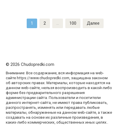
Пагинация
1
2
…
100
Далее
записей
© 2026 Chudopredki.com
Внимание: Все содержание, вся информация на web-
сайте https://www.chudopredki.com, защищена законом
об авторских правах. Материалы, которые находятся на
данном web-сайте, нельзя воспроизводить в какой-либо
форме без предварительного разрешения
администрации сайта. Пользователи и посетители
данного интернет-сайта, не имеют права публиковать,
распространять, изменять или передавать любые
материалы, обнаруженные на данном web-сайте, а также
создавать на основе их различные произведения, в
каких-либо коммерческих, общественных иных целях..