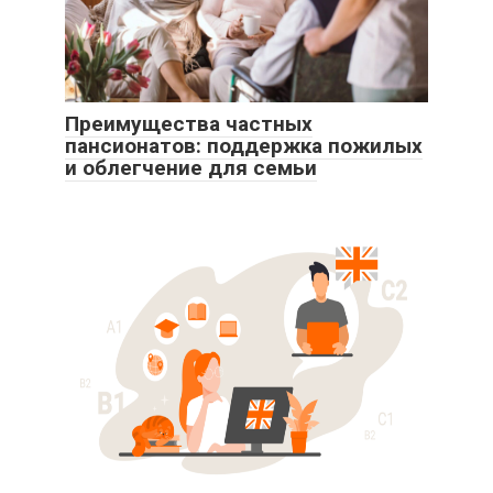
Преимущества частных
пансионатов: поддержка пожилых
и облегчение для семьи