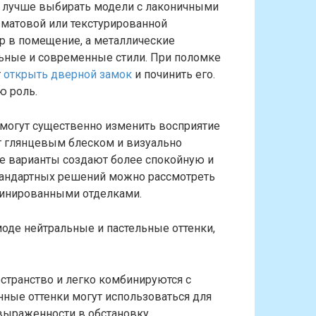
в лучше выбирать модели с лаконичными
 матовой или текстурированной
р в помещение, а металлические
ьные и современные стили. При поломке
т
открыть дверной замок
и починить его.
ю роль.
могут существенно изменить восприятие
т глянцевым блеском и визуально
ые варианты создают более спокойную и
тандартных решений можно рассмотреть
бинированными отделками.
моде нейтральные и пастельные оттенки,
странство и легко комбинируются с
нные оттенки могут использоваться для
выраженности в обстановку.