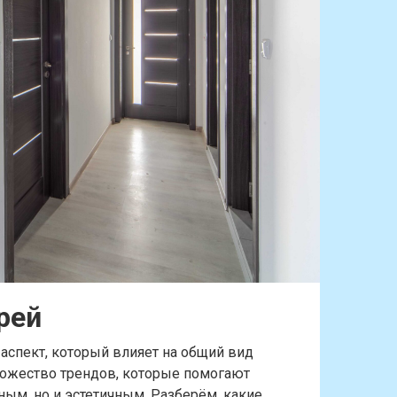
рей
аспект, который влияет на общий вид
ножество трендов, которые помогают
ным, но и эстетичным. Разберём, какие