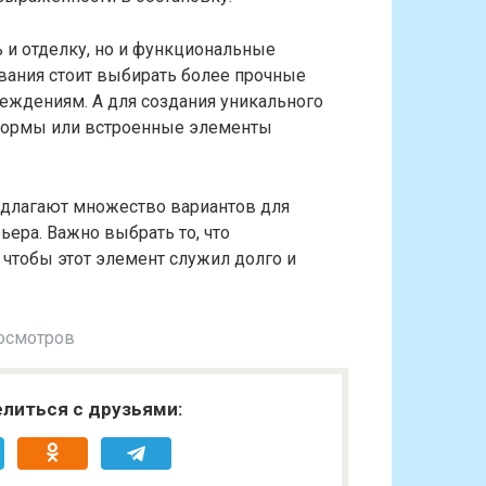
 и отделку, но и функциональные
ования стоит выбирать более прочные
еждениям. А для создания уникального
формы или встроенные элементы
едлагают множество вариантов для
ьера. Важно выбрать то, что
 чтобы этот элемент служил долго и
осмотров
литься с друзьями: