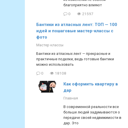
благоприятно влияют
0
21597
Бантики из атласных лент: ТОП — 100
идей и пошаговые мастер-классы с
фото
Мастер классы
Бантики из атласных лент — прекрасные и
практичные поделки, ведь готовые бантики
можно использовать
0
18108
Как оформить квартиру в
дар
Главная
В современной реальности все
больше людей задумываются о
передаче своей недвижимости в
дар. Это