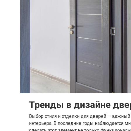
Тренды в дизайне две
Выбор стиля и отделки для дверей — важный 
интерьера. В последние годы наблюдается м
сделать этот элемент не только функциональ