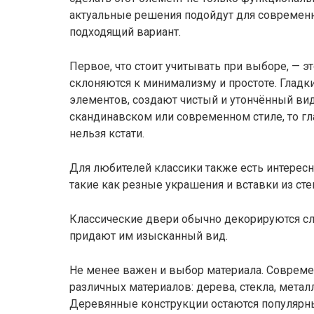
актуальные решения подойдут для современн
подходящий вариант.
Первое, что стоит учитывать при выборе, — 
склоняются к минимализму и простоте. Гладк
элементов, создают чистый и утончённый вид
скандинавском или современном стиле, то гл
нельзя кстати.
Для любителей классики также есть интересн
такие как резные украшения и вставки из стек
Классические двери обычно декорируются с
придают им изысканный вид.
Не менее важен и выбор материала. Соврем
различных материалов: дерева, стекла, мета
Деревянные конструкции остаются популярны