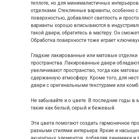
теплоте, но для минималистичных интерьеро
отделками. Стеклянные варианты, особенно с
поверхностью, добавляют светлость и просто
варианты хорошо вписываются в индустриал
такой двери, обратитесь в мастеру. Он сможе
Обработка поверхности тоже играет ключеву
Гладкие лакированные или матовые отделки 
пространства. Лакированные двери обладаю
увеличивают пространство, тогда как матов
сдержанную атмосферу. Кроме того, для нес
двери с оригинальными текстурами или ком
Не забывайте и о цвете. В последние годы в 
такие как белый, серый и бежевый.
Эти цвета помогают создать гармоничное про
разными стилями интерьера. Яркие и насыще
акцентных элементов, добавляя динамики и 