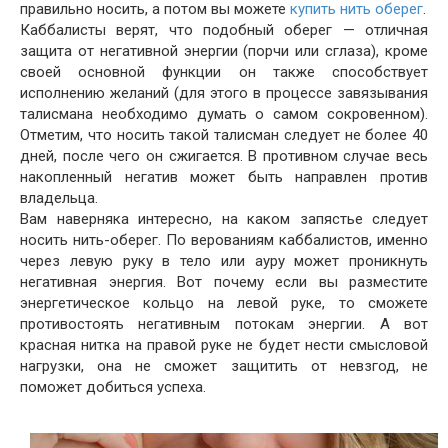
правильно носить, а потом вы можете
купить нить оберег
.
Каббалисты верят, что подобный оберег — отличная
защита от негативной энергии (порчи или сглаза), кроме
своей основной функции он также способствует
исполнению желаний (для этого в процессе завязывания
талисмана необходимо думать о самом сокровенном).
Отметим, что носить такой талисман следует не более 40
дней, после чего он сжигается. В противном случае весь
накопленный негатив может быть направлен против
владельца.
Вам наверняка интересно, на каком запястье следует
носить нить-оберег. По верованиям каббалистов, именно
через левую руку в тело или ауру может проникнуть
негативная энергия. Вот почему если вы разместите
энергетическое кольцо на левой руке, то сможете
противостоять негативным потокам энергии. А вот
красная нитка на правой руке не будет нести смысловой
нагрузки, она не сможет защитить от невзгод, не
поможет добиться успеха.