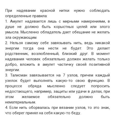
При надевании красной нитки нужно соблюдать
определенные правила:
1. Амулет надевается лишь с мирными намерениями, в
душе не должно быть корыстных целей или злого
умысла. Мысленно обладатель дает обещание не желать
зла окружающим.
2. Нельзя самому себе завязывать нить, ведь никакой
энергии тогда она нести не будет. Это делает
родственник, возлюбленный, близкий друг. В момент
надевания человек обязательно должен желать только
добро, вложить в амулет частичку своей позитивной
энергии.
3. Талисман завязывается на 7 узлов, причем каждый
узелок будет выполнять какую-то свою функцию. В
процессе обряда мысленно следует попросить
недостающего, например, защиты или удачи в делах, при
этом желаемое обязательно должно быть
нематериальным.
4. Если нить оборвалась при вязании узлов, то это знак,
что оберег принял на себя какую-то беду.