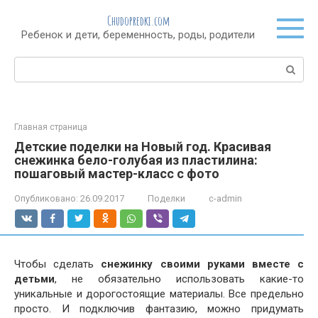
Перейти
Chudopredki.com
к
Ребенок и дети, беременность, роды, родители
контенту
Поиск:
Главная страница
Детские поделки на Новый год. Красивая
снежинка бело-голубая из пластилина:
пошаговый мастер-класс с фото
Опубликовано:
26.09.2017
Поделки
c-admin
Чтобы сделать
снежинку своими руками вместе с
детьми
, не обязательно использовать какие-то
уникальные и дорогостоящие материалы. Все предельно
просто. И подключив фантазию, можно придумать