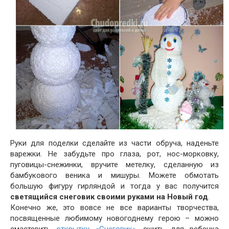
Руки для поделки сделайте из части обруча, наденьте
варежки. Не забудьте про глаза, рот, нос-морковку,
пуговицы-снежинки, вручите метелку, сделанную из
бамбукового веника и мишуры. Можете обмотать
большую фигуру гирляндой и тогда у вас получится
светящийся снеговик своими руками на Новый год
.
Конечно же, это вовсе не все варианты творчества,
посвященные любимому новогоднему герою – можно