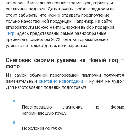
началось. В магазинах появляется мишура, гирлянды,
различные подарки. Детки очень любят сладкое и не
стоит забывать, что нужно отдавать предпочтение
только качественной продукции. Например, на сайте
smpodarkov.ru можно найти широкий выбор подарков
Тигр
. Здесь представлены самые разнообразные
презенты с символом 2022 года, которыми можно
удивить не только детей, но и взрослых.
Снеговик своими руками на Новый год –
фото
Из самой обычной перегоревшей лампочки получится
замечательный
снеговик новогодний
– ну чем не чудо?
Для изготовления поделки подготовьте:
Перегоревшую лампочку, по форме
напоминающую грушу
Поролоновую губку