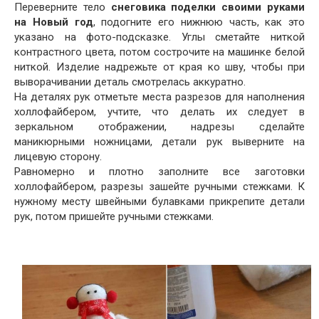
Переверните тело
снеговика поделки своими руками
на Новый год
, подогните его нижнюю часть, как это
указано на фото-подсказке. Углы сметайте ниткой
контрастного цвета, потом сострочите на машинке белой
ниткой. Изделие надрежьте от края ко шву, чтобы при
выворачивании деталь смотрелась аккуратно.
На деталях рук отметьте места разрезов для наполнения
холлофайбером, учтите, что делать их следует в
зеркальном отображении, надрезы сделайте
маникюрными ножницами, детали рук выверните на
лицевую сторону.
Равномерно и плотно заполните все заготовки
холлофайбером, разрезы зашейте ручными стежками. К
нужному месту швейными булавками прикрепите детали
рук, потом пришейте ручными стежками.