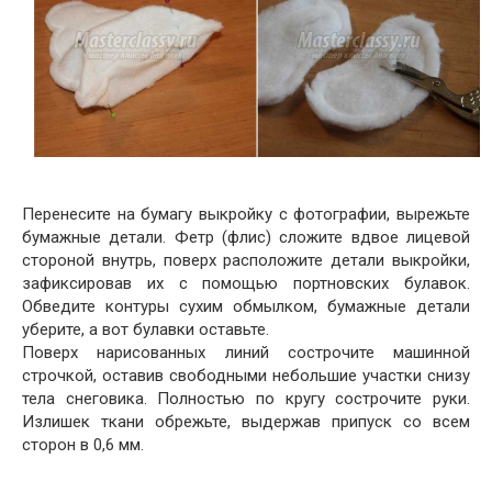
Перенесите на бумагу выкройку с фотографии, вырежьте
бумажные детали. Фетр (флис) сложите вдвое лицевой
стороной внутрь, поверх расположите детали выкройки,
зафиксировав их с помощью портновских булавок.
Обведите контуры сухим обмылком, бумажные детали
уберите, а вот булавки оставьте.
Поверх нарисованных линий сострочите машинной
строчкой, оставив свободными небольшие участки снизу
тела снеговика. Полностью по кругу сострочите руки.
Излишек ткани обрежьте, выдержав припуск со всем
сторон в 0,6 мм.