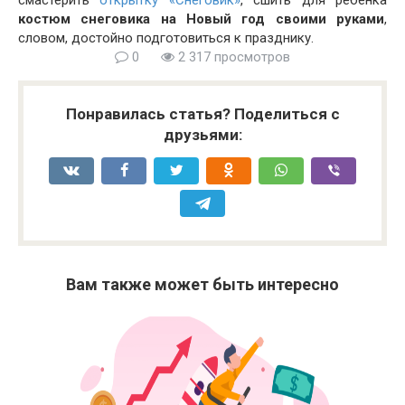
смастерить
открытку «Снеговик»
, сшить для ребенка
костюм снеговика на Новый год своими руками
,
словом, достойно подготовиться к празднику.
0
2 317 просмотров
Понравилась статья? Поделиться с
друзьями:
Вам также может быть интересно