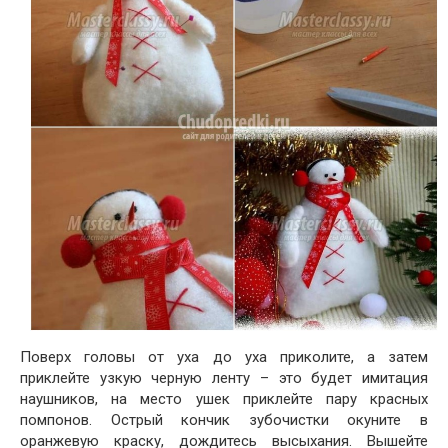
Поверх головы от уха до уха приколите, а затем
приклейте узкую черную ленту – это будет имитация
наушников, на место ушек приклейте пару красных
помпонов. Острый кончик зубочистки окуните в
оранжевую краску, дождитесь высыхания. Вышейте