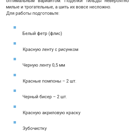
оптимальным вариантом. Поделки тильды невероятно
милые и трогательные, а шить их вовсе несложно.
Для работы подготовьте:
Белый фетр (флис)
Красную ленту с рисунком
Черную ленту 0,5 мм
Красные помпоны – 2 шт.
Черный бисер – 2 шт.
Красную акриловую краску
Зубочистку