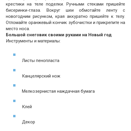
крестики на теле поделки. Ручными стеками пришейте
бисеринки-глаза. Вокруг шеи обмотайте ленту с
новогодним рисунком, края аккуратно пришейте к телу.
Отломайте оранжевый кончик зубочистки и прикрепите на
место носа.
Большой снеговик своими руками на Новый год
Инструменты и материалы:
Листы пенопласта
Канцелярский нож
Мелкозернистая наждачная бумага
Клей
Декор