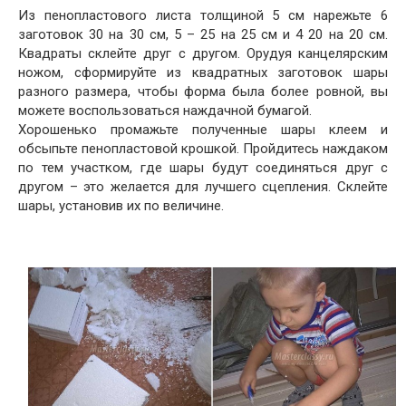
Из пенопластового листа толщиной 5 см нарежьте 6
заготовок 30 на 30 см, 5 – 25 на 25 см и 4 20 на 20 см.
Квадраты склейте друг с другом. Орудуя канцелярским
ножом, сформируйте из квадратных заготовок шары
разного размера, чтобы форма была более ровной, вы
можете воспользоваться наждачной бумагой.
Хорошенько промажьте полученные шары клеем и
обсыпьте пенопластовой крошкой. Пройдитесь наждаком
по тем участком, где шары будут соединяться друг с
другом – это желается для лучшего сцепления. Склейте
шары, установив их по величине.