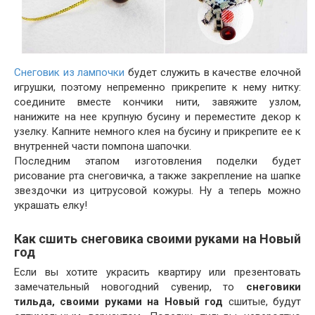
Снеговик из лампочки
будет служить в качестве елочной
игрушки, поэтому непременно прикрепите к нему нитку:
соедините вместе кончики нити, завяжите узлом,
нанижите на нее крупную бусину и переместите декор к
узелку. Капните немного клея на бусину и прикрепите ее к
внутренней части помпона шапочки.
Последним этапом изготовления поделки будет
рисование рта снеговичка, а также закрепление на шапке
звездочки из цитрусовой кожуры. Ну а теперь можно
украшать елку!
Как сшить снеговика своими руками на Новый
год
Если вы хотите украсить квартиру или презентовать
замечательный новогодний сувенир, то
снеговики
тильда, своими руками на Новый год
сшитые, будут