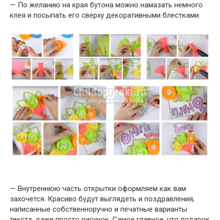
— По желанию на края бутона можно намазать немного
клея и посыпать его сверху декоративными блестками.
— Внутреннюю часть открытки оформляем как вам
захочется. Красиво будут выглядеть и поздравления,
написанные собственноручно и печатные варианты
текста, даже просто рисунок. Самое главное, что подарок