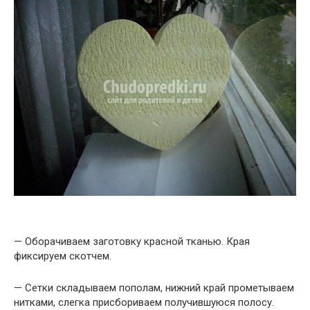
— Оборачиваем заготовку красной тканью. Края
фиксируем скотчем.
— Сетки складываем пополам, нижний край прометываем
нитками, слегка присбориваем получившуюся полосу.