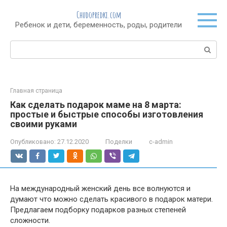
Перейти
Chudopredki.com
к
Ребенок и дети, беременность, роды, родители
контенту
Поиск:
Главная страница
Как сделать подарок маме на 8 марта:
простые и быстрые способы изготовления
своими руками
Опубликовано:
27.12.2020
Поделки
c-admin
На международный женский день все волнуются и
думают что можно сделать красивого в подарок матери.
Предлагаем подборку подарков разных степеней
сложности.