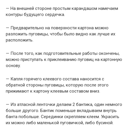
— На внешней стороне простым карандашом намечаем
контуры будущего сердечка.
— Предварительно на поверхности картона можно
разложить пуговицы, чтобы было видно как лучше их
расположить.
— После того, как подготовительные работы окончены,
можно приступать к приклеиванию пуговиц на картонную
основу.
— Капля горячего клеевого состава наносится с
обратной стороны пуговицы, которую после этого
прижимают к картону клеевым составом вниз.
— Из атласной ленточки делаем 2 бантика, один немного
больше другого. Бантик поменьше вкладываем внутрь
банта побольше. Серединки скрепляем клеем. Украсить
их можно либо маленькой пуговичкой, либо бусиной.