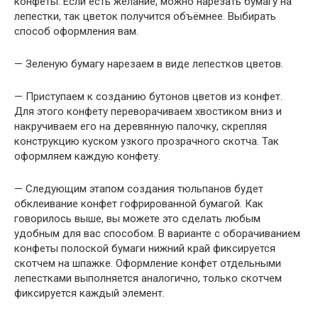
конфеты. Если есть желание, можно нарезать бумагу на
лепестки, так цветок получится объёмнее. Выбирать
способ оформления вам.
— Зеленую бумагу нарезаем в виде лепестков цветов.
— Приступаем к созданию бутонов цветов из конфет.
Для этого конфету переворачиваем хвостиком вниз и
накручиваем его на деревянную палочку, скрепляя
конструкцию куском узкого прозрачного скотча. Так
оформляем каждую конфету.
— Следующим этапом создания тюльпанов будет
обклеивание конфет гофрированной бумагой. Как
говорилось выше, вы можете это сделать любым
удобным для вас способом. В варианте с оборачиванием
конфеты полоской бумаги нижний край фиксируется
скотчем на шпажке. Оформление конфет отдельными
лепестками выполняется аналогично, только скотчем
фиксируется каждый элемент.