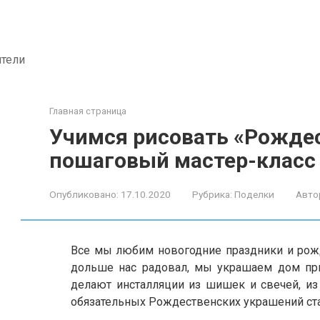
ители
Главная страница
Учимся рисовать «Рождес
пошаговый мастер-класс 
Опубликовано:
17.10.2020
Рубрика:
Поделки
Авто
Все мы любим новогодние праздники и рожд
дольше нас радовал, мы украшаем дом пр
делают инсталляции из шишек и свечей, из
обязательных Рождественских украшений ст