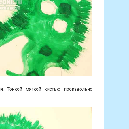
я. Тонкой мягкой кистью произвольно