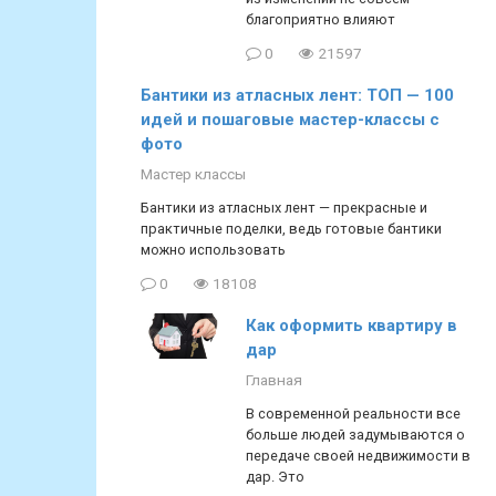
благоприятно влияют
0
21597
Бантики из атласных лент: ТОП — 100
идей и пошаговые мастер-классы с
фото
Мастер классы
Бантики из атласных лент — прекрасные и
практичные поделки, ведь готовые бантики
можно использовать
0
18108
Как оформить квартиру в
дар
Главная
В современной реальности все
больше людей задумываются о
передаче своей недвижимости в
дар. Это