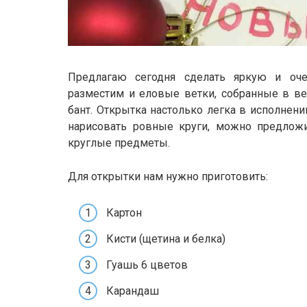
Предлагаю сегодня сделать яркую и оч
разместим и еловые ветки, собранные в ве
бант. Открытка настолько легка в исполнении
нарисовать ровные круги, можно предлож
круглые предметы.
Для открытки нам нужно приготовить:
Картон
Кисти (щетина и белка)
Гуашь 6 цветов
Карандаш