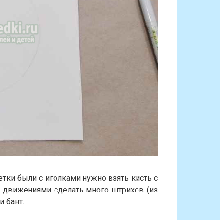
етки были с иголками нужно взять кисть с
и движениями сделать много штрихов (из
и бант.