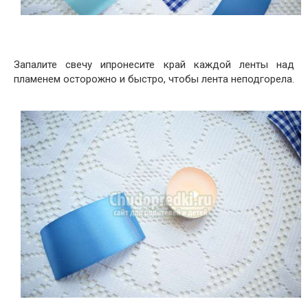
Запалите свечу ипронесите край каждой ленты над
пламенем осторожно и быстро, чтобы лента неподгорела.