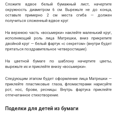
Сложите вдвое белый бумажный лист, начертите
окружность диаметром 6 см. Вырежьте не до конца,
оставьте примерно 2 см места сгиба — должен
получиться сложенный вдвое круг.
На верхнюю часть «восьмерки» наклейте маленький круг,
исполняющий роль лица Матрешки, вниз прикрепите
двойной круг — белый фартук «с секретом» (внутри будет
прятаться поздравительное четверостишие).
На цветной бумаге по шаблону начертите цветы,
вырежьте их и приклейте внизу «восьмерки».
Следующим этапом будет оформление лица Матрешки —
приклейте пластиковые глаза, фломастерами нарисуйте
рот, нос, брови, ресницы. Внутрь фартука приклейте
отпечатанное стихотворение.
Поделки для детей из бумаги