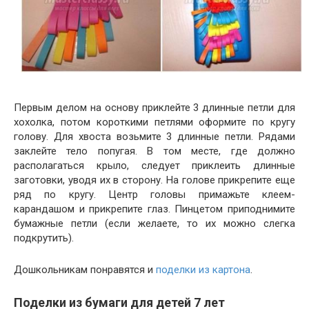
Первым делом на основу приклейте 3 длинные петли для
хохолка, потом короткими петлями оформите по кругу
голову. Для хвоста возьмите 3 длинные петли. Рядами
заклейте тело попугая. В том месте, где должно
располагаться крыло, следует приклеить длинные
заготовки, уводя их в сторону. На голове прикрепите еще
ряд по кругу. Центр головы примажьте клеем-
карандашом и прикрепите глаз. Пинцетом приподнимите
бумажные петли (если желаете, то их можно слегка
подкрутить).
Дошкольникам понравятся и
поделки из картона
.
Поделки из бумаги для детей 7 лет