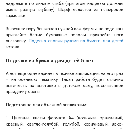
надрежьте по линиям сгиба (при этом надрезы должны
иметь разную глубину). Шарф делается из неширокой
гармошки.
Вырежьте пару башмаков нужной вам формы, на подошвы
приклейте белые бумажные полосы, приклейте ноги
снеговику.
Поделка своими руками из бумаги для детей
готова!
Поделки из бумаги для детей 5 лет
А вот еще один вариант в технике аппликации, на этот раз
– на осеннюю тематику. Такая работа будет отлично
выглядеть на выставке в детском саду, посвященной
празднику осени.
Подготовьте для объемной аппликации
:
1. Цветные листы формата А4 (возьмите оранжевый,
красный, светло-голубой, голубой, коричневый, ярко-