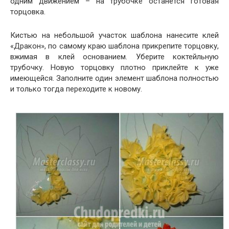
одним движением – на трубочке останется готовая
торцовка.
Кистью на небольшой участок шаблона нанесите клей
«Дракон», по самому краю шаблона прикрепите торцовку,
вжимая в клей основанием. Уберите коктейльную
трубочку. Новую торцовку плотно приклейте к уже
имеющейся. Заполните один элемент шаблона полностью
и только тогда переходите к новому.