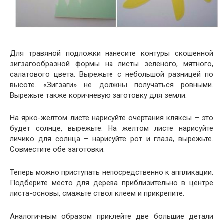
Для травяной подложки нанесите контуры скошенной
зигзагообразной формы на листы зеленого, мятного,
салатового цвета. Вырежьте с небольшой разницей по
высоте. «Зигзаги» не должны получаться ровными.
Вырежьте также коричневую заготовку для земли.
На ярко-желтом листе нарисуйте очертания кляксы – это
будет солнце, вырежьте. На желтом листе нарисуйте
личико для солнца – нарисуйте рот и глаза, вырежьте.
Совместите обе заготовки.
Теперь можно приступать непосредственно к аппликации.
Подберите место для дерева приблизительно в центре
листа-основы, смажьте ствол клеем и прикрепите.
Аналогичным образом приклейте две большие детали