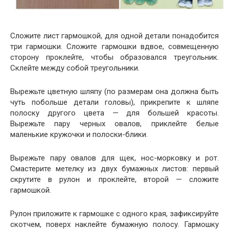
Сложите лист гармошкой, для одной детали понадобится
три гармошки. Сложите гармошки вдвое, совмещенную
сторону проклейте, чтобы образовался треугольник.
Склейте между собой треугольники.
Вырежьте цветную шляпу (по размерам она должна быть
чуть побольше детали головы), прикрепите к шляпе
полоску другого цвета — для большей красоты.
Вырежьте пару черных овалов, приклейте белые
маленькие кружочки и полоски-блики.
Вырежьте пару овалов для щек, нос-морковку и рот.
Смастерите метелку из двух бумажных листов: первый
скрутите в рулон и проклейте, второй — сложите
гармошкой.
Рулон приложите к гармошке с одного края, зафиксируйте
скотчем, поверх наклейте бумажную полосу. Гармошку