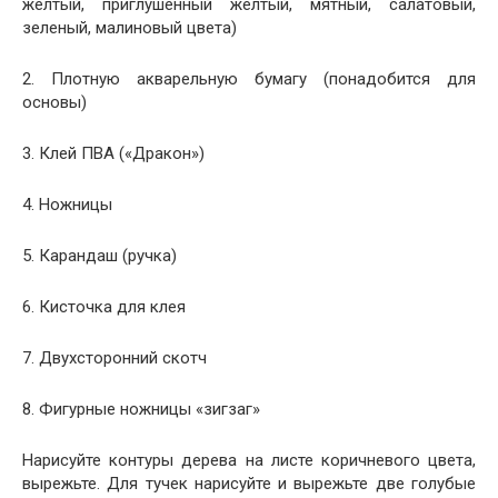
желтый, приглушенный желтый, мятный, салатовый,
зеленый, малиновый цвета)
2. Плотную акварельную бумагу (понадобится для
основы)
3. Клей ПВА («Дракон»)
4. Ножницы
5. Карандаш (ручка)
6. Кисточка для клея
7. Двухсторонний скотч
8. Фигурные ножницы «зигзаг»
Нарисуйте контуры дерева на листе коричневого цвета,
вырежьте. Для тучек нарисуйте и вырежьте две голубые