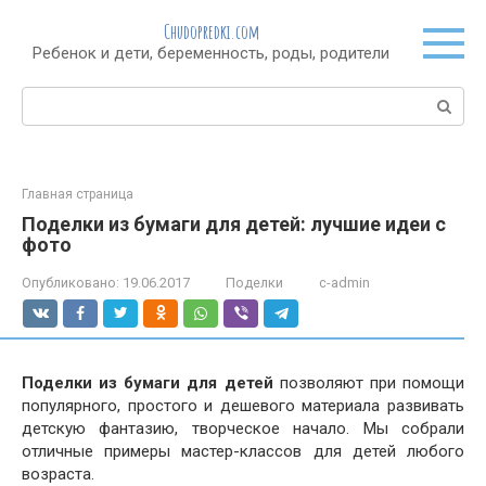
Перейти
Chudopredki.com
к
Ребенок и дети, беременность, роды, родители
контенту
Поиск:
Главная страница
Поделки из бумаги для детей: лучшие идеи с
фото
Опубликовано:
19.06.2017
Поделки
c-admin
Поделки из бумаги для детей
позволяют при помощи
популярного, простого и дешевого материала развивать
детскую фантазию, творческое начало. Мы собрали
отличные примеры мастер-классов для детей любого
возраста.