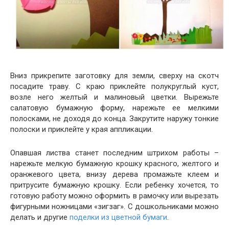
Вниз прикрепите заготовку для земли, сверху на скотч
посадите траву. С краю приклейте полукруглый куст,
возле него желтый и малиновый цветки. Вырежьте
салатовую бумажную форму, нарежьте ее мелкими
полосками, не доходя до конца. Закрутите наружу тонкие
полоски и приклейте у края аппликации.
Опавшая листва станет последним штрихом работы –
нарежьте мелкую бумажную крошку красного, желтого и
оранжевого цвета, внизу дерева промажьте клеем и
притрусите бумажную крошку. Если ребенку хочется, то
готовую работу можно оформить в рамочку или вырезать
фигурными ножницами «зигзаг». С дошкольниками можно
делать и другие
поделки из цветной бумаги
.