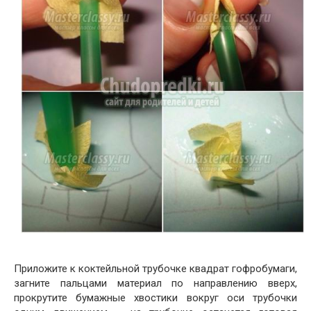
Приложите к коктейльной трубочке квадрат гофробумаги,
загните пальцами материал по направлению вверх,
прокрутите бумажные хвостики вокруг оси трубочки