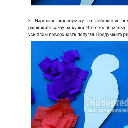
3. Нарежьте крепбумагу на небольшие кв
разложите сразу на кучки. Это своеобразны
усыплем поверхность попугая. Продумайте ри