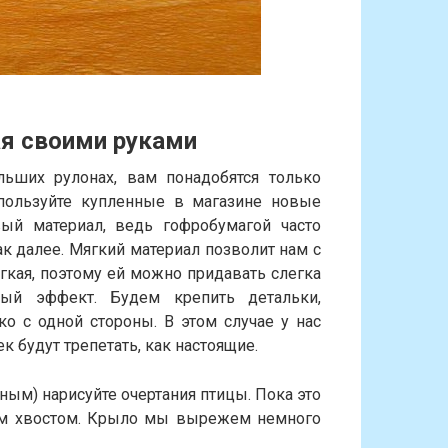
ая своими руками
льших рулонах, вам понадобятся только
пользуйте купленные в магазине новые
ый материал, ведь гофробумагой часто
к далее. Мягкий материал позволит нам с
гкая, поэтому ей можно придавать слегка
ный эффект. Будем крепить детальки,
о с одной стороны. В этом случае у нас
 будут трепетать, как настоящие.
ным) нарисуйте очертания птицы. Пока это
ым хвостом. Крыло мы вырежем немного