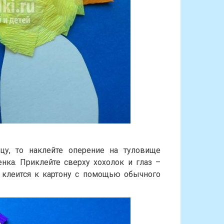
цу, то наклейте оперение на туловище
енка. Приклейте сверху хохолок и глаз –
 клеится к картону с помощью обычного