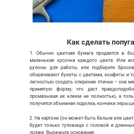
Как сделать попуг
1. Обычно цветная бумага продается в бо
маленькие кусочки каждого цвета. Или ис
рулоны для работы, или подберите бросов
оборачивают букеты с цветами, конфеты и та
легкостью создать оперение птички – она мя
примятую форму, что даст правдоподоб
промазывая их клеем не полностью, а тольк
получится объемная поделка, кончики перышек
2. На картоне (он может быть белым или цвет
будет только туловище с головой и длинн
позже. Вырежьте основание.