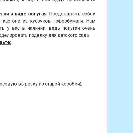
лки в виде попугая
. Представлять собой
картоне из кусочков гофробумаги. Нам
ть у вас в наличии, ведь попугаи очень
оделировать поделку для детского сада.
вьте:
росовую вырезку из старой коробки);