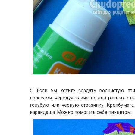
5. Если вы хотите создать волнистую пти
полосами, чередуя какие-то два разных отт
голубую или черную стразинку. Крепбумага
карандаша. Можно помогать себе пинцетом.