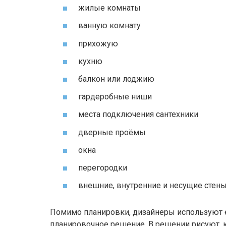
жилые комнаты
ванную комнату
прихожую
кухню
балкон или лоджию
гардеробные ниши
места подключения сантехники
дверные проёмы
окна
перегородки
внешние, внутренние и несущие стен
Помимо планировки, дизайнеры используют 
планировочное решение. В решении рисуют, к