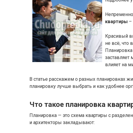
Непременно
квартиры
– 
Красивый ви
не всё, что 
Планировка 
заставляет 
влияет на м
В статье расскажем о разных планировках жи
планировку лучше выбрать и как удобнее орг
Что такое планировка кварт
Планировка — это схема квартиры с разделе
и архитекторы закладывают: