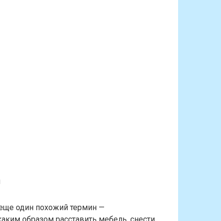
ы
еще один похожий термин —
аким образом расставить мебель, снести