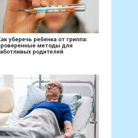
Как уберечь ребенка от гриппа:
проверенные методы для
заботливых родителей