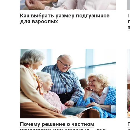
Как выбрать размер подгузников
для взрослых
Почему решение о частном
пансионате для пожилых — это