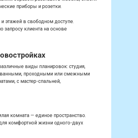
ческие приборы и розетки.
и этажей в свободном доступе.
 запросу клиента на основе
новостройках
азличные виды планировок: студия,
рованными, проходными или смежными
тами, с мастер-спальней,
илая комната — единое пространство.
 для комфортной жизни одного-двух