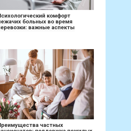
Психологический комфорт
лежачих больных во время
перевозки: важные аспекты
Преимущества частных
пансионатов: поддержка пожилых