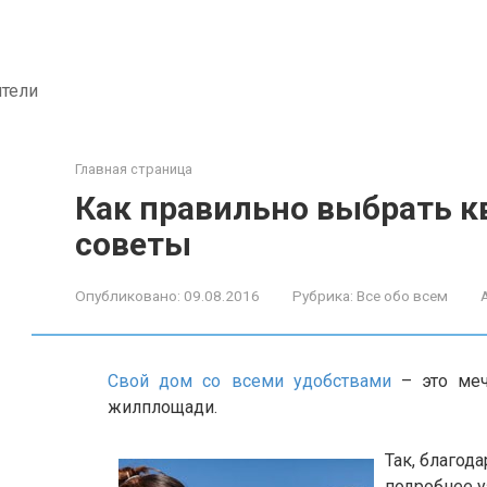
ители
Главная страница
Как правильно выбрать к
советы
Опубликовано:
09.08.2016
Рубрика:
Все обо всем
Свой дом со всеми удобствами
– это меч
жилплощади.
Так, благод
подробнее у