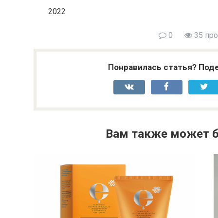
2022
0
35 пр
Понравилась статья? Поде
Вам также может б