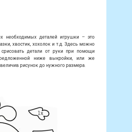
ех необходимых деталей игрушки – это
азки, хвостик, хохолок и т.д. Здесь можно
 срисовать детали от руки при помощи
предложенной ниже выкройки, или же
увеличив рисунок до нужного размера.