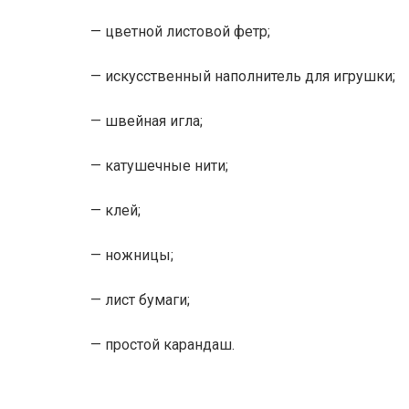
— цветной листовой фетр;
— искусственный наполнитель для игрушки;
— швейная игла;
— катушечные нити;
— клей;
— ножницы;
— лист бумаги;
— простой карандаш.