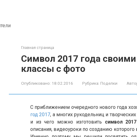
ители
Главная страница
Символ 2017 года своими
классы с фото
Опубликовано:
18.02.2016
Рубрика:
Поделки
Авто
С приближением очередного нового года хоз
год 2017
, а многих рукодельниц и творческих
и из чего можно изготовить
символ 2017
описания, видеоуроки по созданию которого
Именно поэтому мы решили посвятить одн