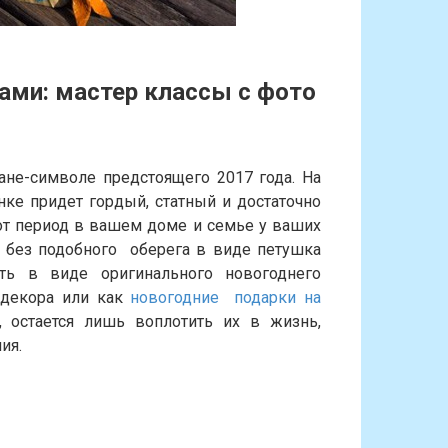
ами: мастер классы с фото
ане-символе предстоящего 2017 года. На
нке придет гордый, статный и достаточно
от период в вашем доме и семье у ваших
, без подобного оберега в виде петушка
ть в виде оригинального новогоднего
 декора или как
новогодние подарки на
, остается лишь воплотить их в жизнь,
ия.