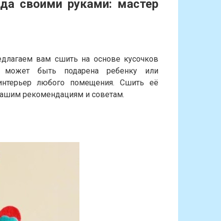
да своими руками: мастер
длагаем вам сшить на основе кусочков
е может быть подарена ребенку или
 интерьер любого помещения. Сшить её
нашим рекомендациям и советам.