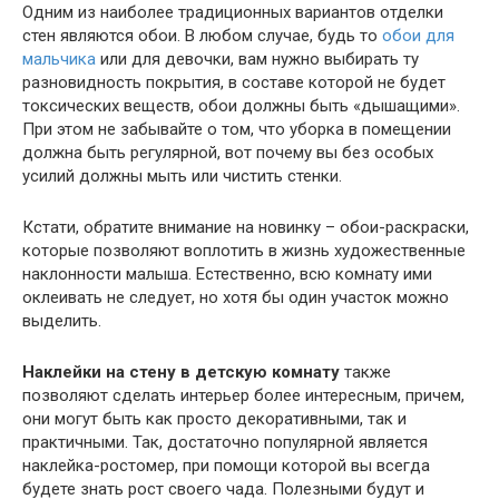
Одним из наиболее традиционных вариантов отделки
стен являются обои. В любом случае, будь то
обои для
мальчика
или для девочки, вам нужно выбирать ту
разновидность покрытия, в составе которой не будет
токсических веществ, обои должны быть «дышащими».
При этом не забывайте о том, что уборка в помещении
должна быть регулярной, вот почему вы без особых
усилий должны мыть или чистить стенки.
Кстати, обратите внимание на новинку – обои-раскраски,
которые позволяют воплотить в жизнь художественные
наклонности малыша. Естественно, всю комнату ими
оклеивать не следует, но хотя бы один участок можно
выделить.
Наклейки на стену в детскую комнату
также
позволяют сделать интерьер более интересным, причем,
они могут быть как просто декоративными, так и
практичными. Так, достаточно популярной является
наклейка-ростомер, при помощи которой вы всегда
будете знать рост своего чада. Полезными будут и