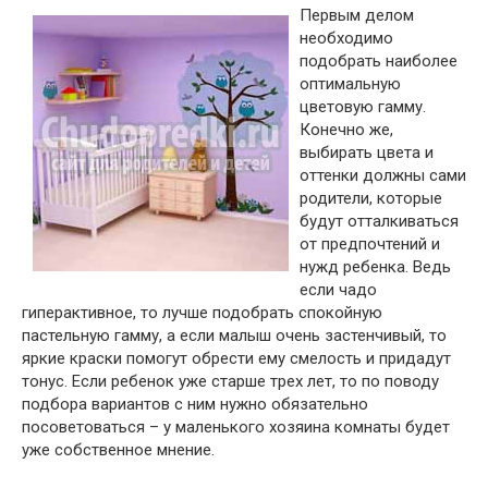
Первым делом
необходимо
подобрать наиболее
оптимальную
цветовую гамму.
Конечно же,
выбирать цвета и
оттенки должны сами
родители, которые
будут отталкиваться
от предпочтений и
нужд ребенка. Ведь
если чадо
гиперактивное, то лучше подобрать спокойную
пастельную гамму, а если малыш очень застенчивый, то
яркие краски помогут обрести ему смелость и придадут
тонус. Если ребенок уже старше трех лет, то по поводу
подбора вариантов с ним нужно обязательно
посоветоваться – у маленького хозяина комнаты будет
уже собственное мнение.