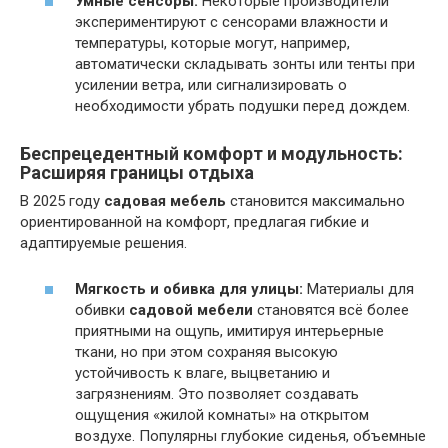
Умные сенсоры:
Некоторые производители
экспериментируют с сенсорами влажности и
температуры, которые могут, например,
автоматически складывать зонты или тенты при
усилении ветра, или сигнализировать о
необходимости убрать подушки перед дождем.
Беспрецедентный комфорт и модульность:
Расширяя границы отдыха
В 2025 году
садовая мебель
становится максимально
ориентированной на комфорт, предлагая гибкие и
адаптируемые решения.
Мягкость и обивка для улицы:
Материалы для
обивки
садовой мебели
становятся всё более
приятными на ощупь, имитируя интерьерные
ткани, но при этом сохраняя высокую
устойчивость к влаге, выцветанию и
загрязнениям. Это позволяет создавать
ощущения «жилой комнаты» на открытом
воздухе. Популярны глубокие сиденья, объемные