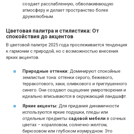
создает расслабленную, обволакивающую
атмосферу и делает пространство более
дружелюбным.
Цветовая палитра и стилистика: От
спокойствия до акцентов
В цветовой палитре 2025 года прослеживается тенденция
к гармонии с природой, но с возможностью внесения
ярких акцентов.
Природные оттенки:
Доминируют спокойные
землистые тона: оттенки серого, бежевого,
терракотового, хаки, оливкового и приглушенного
синего. Они создают ощущение умиротворения и
идеально вписываются в окружающий ландшафт.
Яркие акценты:
Для придания динамичности
используются яркие подушки, пледы или
отдельные предметы
садовой мебели
в сочных
цветах – коралловом, солнечно-желтом,
бирюзовом или глубоком изумрудном. Это