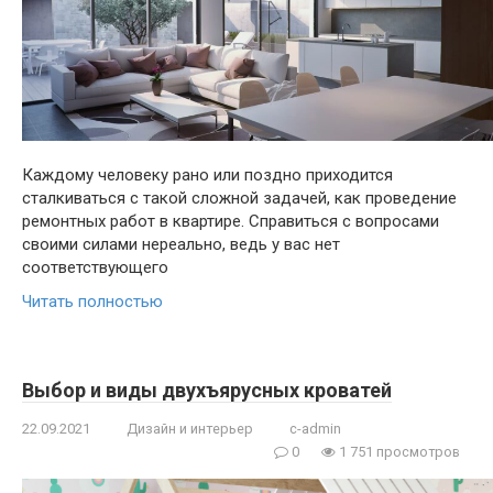
Каждому человеку рано или поздно приходится
сталкиваться с такой сложной задачей, как проведение
ремонтных работ в квартире. Справиться с вопросами
своими силами нереально, ведь у вас нет
соответствующего
Читать полностью
Выбор и виды двухъярусных кроватей
22.09.2021
Дизайн и интерьер
c-admin
0
1 751 просмотров