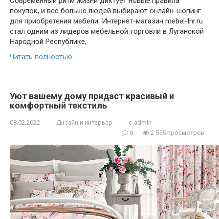
Современный ритм жизни диктует новые правила
покупок, и всё больше людей выбирают онлайн-шопинг
для приобретения мебели. Интернет-магазин mebel-lnr.ru
стал одним из лидеров мебельной торговли в Луганской
Народной Республике,
Читать полностью
Уют вашему дому придаст красивый и
комфортный текстиль
08.02.2022
Дизайн и интерьер
c-admin
0
2 555 просмотров