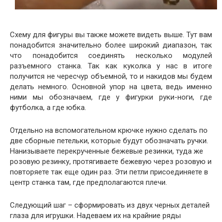
Схему для фигуры вы также можете видеть выше. Тут вам
понадобится значительно более широкий диапазон, так
что понадобится соединять несколько модулей
разъемного станка. Так как куколка у нас в итоге
получится не чересчур объемной, то и накидов мы будем
делать немного. Основной упор на цвета, ведь именно
ними мы обозначаем, где у фигурки руки-ноги, где
футболка, а где юбка.
Отдельно на вспомогательном крючке нужно сделать по
две сборные петельки, которые будут обозначать ручки.
Нанизываете перекрученные бежевые резинки, туда же
розовую резинку, протягиваете бежевую через розовую и
повторяете так еще один раз. Эти петли присоединяете в
центр станка там, где предполагаются плечи.
Следующий шаг – сформировать из двух черных деталей
глаза для игрушки. Надеваем их на крайние ряды