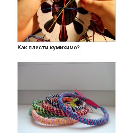
Как плести кумихимо?