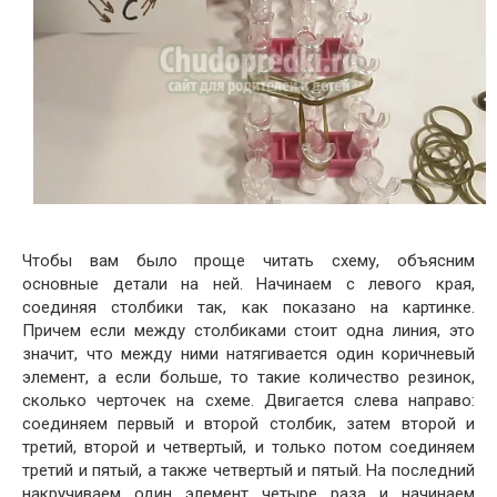
Чтобы вам было проще читать схему, объясним
основные детали на ней. Начинаем с левого края,
соединяя столбики так, как показано на картинке.
Причем если между столбиками стоит одна линия, это
значит, что между ними натягивается один коричневый
элемент, а если больше, то такие количество резинок,
сколько черточек на схеме. Двигается слева направо:
соединяем первый и второй столбик, затем второй и
третий, второй и четвертый, и только потом соединяем
третий и пятый, а также четвертый и пятый. На последний
накручиваем один элемент четыре раза и начинаем