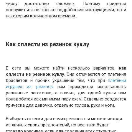
числу достаточно сложных. Поэтому придется
вооружиться не только подробными инструкциями, но и
некоторым количеством времени.
Как сплести из резинок куклу
В сети вы можете найти несколько вариантов,
как
сплести из резинок куклу
. Они отличаются от плетения
браслетов и прочих украшений тем, что при
плетении
игрушек из резинок
вам приходится использовать
различные заготовки, а значит, для одной куклы вам
понадобится как минимум пару схем. Отдельно создается
прическа для девочки, отдельно голова, руки и ноги.
Выбирать оттенки для самих резинок вы можете исходя
из личных своих предпочтений, но все-таки будет
гораздо красивее, если для создания всех открытых