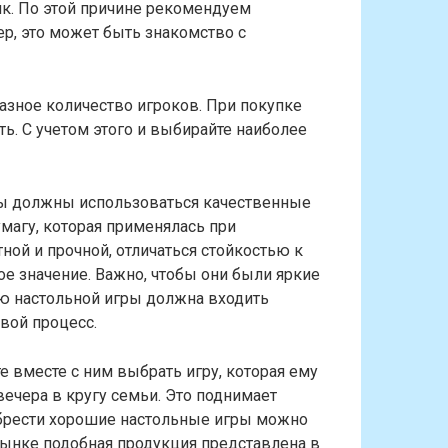
к. По этой причине рекомендуем
р, это может быть знакомство с
азное количество игроков. При покупке
ть. С учетом этого и выбирайте наиболее
ры должны использоваться качественные
магу, которая применялась при
ной и прочной, отличаться стойкостью к
ое значение. Важно, чтобы они были яркие
ию настольной игры должна входить
вой процесс.
е вместе с ним выбрать игру, которая ему
вечера в кругу семьи. Это поднимает
обрести хорошие настольные игры можно
рынке подобная продукция представлена в