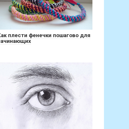
Как плести фенечки пошагово для
начинающих