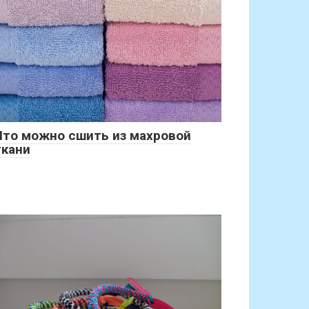
Что можно сшить из махровой
ткани