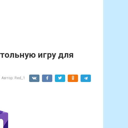
тольную игру для
Автор:
Red_1