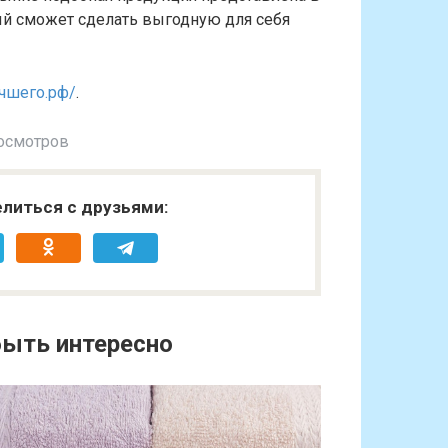
ый сможет сделать выгодную для себя
учшего.рф/
.
осмотров
литься с друзьями:
ыть интересно