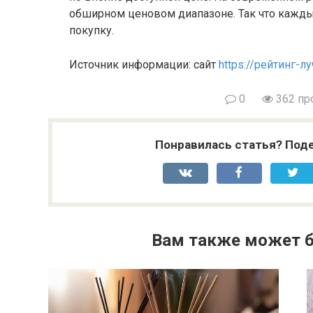
обширном ценовом диапазоне. Так что кажд
покупку.
Источник информации: сайт
https://рейтинг-л
0
362 пр
Понравилась статья? Поде
Вам также может б