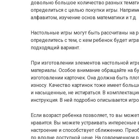
довольно большое количество разных темати
определиться с целью покупки игры. Наприме
алфавитом, изучение основ математики и т.д.
Настольные игры могут быть рассчитаны на р
определитесь с тем, с кем ребенок будет игра
подходящий вариант.
При изготовлении элементов настольной иг
материалы. Особое внимание обращайте на бу
изготовлении карточек. Она должна быть плот
износу. Качество картинок тоже имеет больш
и насыщенные, не истираться. В комплектац
инструкция. В ней подробно описывается игро
Если возраст ребенка позволяет, то вы может
нравится. Вы можете устраивать интересные 
настроение и способствует сближению. При
по вполне доступной цене. На современном 