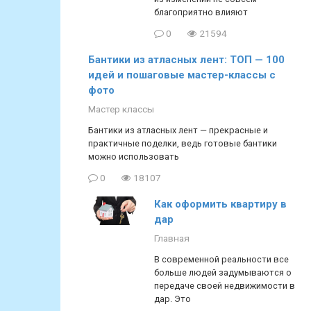
благоприятно влияют
0
21594
Бантики из атласных лент: ТОП — 100
идей и пошаговые мастер-классы с
фото
Мастер классы
Бантики из атласных лент — прекрасные и
практичные поделки, ведь готовые бантики
можно использовать
0
18107
Как оформить квартиру в
дар
Главная
В современной реальности все
больше людей задумываются о
передаче своей недвижимости в
дар. Это