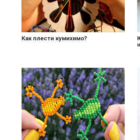
Как плести кумихимо?