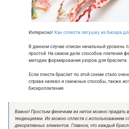
Интересно!
Как сплести лягушку из бисера д
В данном случае описан начальный уровень пл
простой. На самом деле способов плетения фе
методик формирования узоров для браслета.
Если плести браслет по этой схеме стало оче
справа налево и смежные способы, также и
бисероплетения.
Важно! Простым фенечкам из ниток можно придать в
тенденциями. Их можно сплести с использованием ст
декоративных элементов. Главное, что каждый брасл