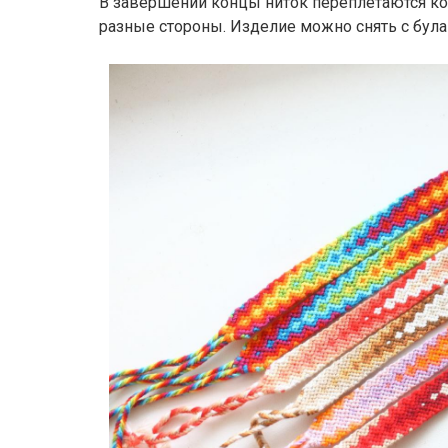
В завершении концы ниток переплетаются коси
разные стороны. Изделие можно снять с була