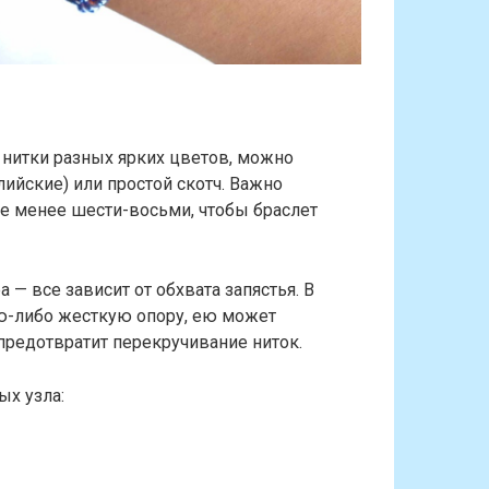
я нитки разных ярких цветов, можно
ийские) или простой скотч. Важно
не менее шести-восьми, чтобы браслет
— все зависит от обхвата запястья. В
ю-либо жесткую опору, ею может
 предотвратит перекручивание ниток.
ых узла: