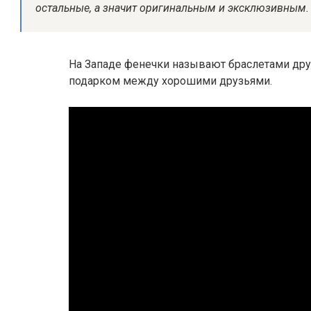
остальные, а значит оригинальным и эксклюзивным.
На Западе фенечки называют браслетами дру
подарком между хорошими друзьями.