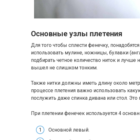
Основные узлы плетения
Для того чтобы сплести фенечку, понадобятс
использовать мулине, ножницы, булавки (англ
подбирать четное количество ниток и лучше 
вышел не слишком тонким.
Также нитки должны иметь длину около метра 
процессе плетения важно использовать каку
послужить даже спинка дивана или стол. Это
При плетении фенечек используется 4 основн
Основной левый.