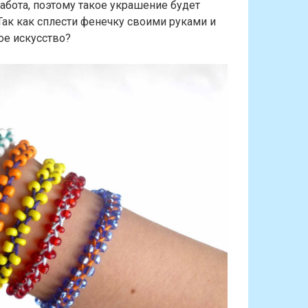
абота, поэтому такое украшение будет
Так
как сплести фенечку
своими руками и
ое искусство?