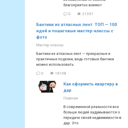
благоприятно влияют
0
21597
Бантики из атласных лент: ТОП — 100
идей и пошаговые мастер-классы с
фото
Мастер классы
Бантики из атласных лент — прекрасные и
практичные поделки, ведь готовые бантики
можно использовать
0
18108
Как оформить квартиру в
дар
Главная
В современной реальности все
больше людей задумываются о
передаче своей недвижимости в
дар. Это