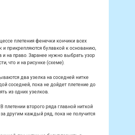
оцессе плетения фенечки кончики всех
к и прикрепляются булавкой к основанию,
а и на право. Заранее нужно выбрать узор
и, что и на рисунке (схеме).
зываются два узелка на соседней нитке
дой соседней, пока не дойдет плетение до
ять из одних узелков.
В плетении второго ряда главной ниткой
н за другим каждый ряд, пока не получится