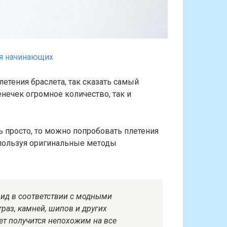
ля начинающих
етения браслета, так сказать самый
нечек огромное количество, так и
нь просто, то можно попробовать плетения
спользуя оригинальные методы
ид в соответствии с модными
раз, камней, шипов и других
ет получится непохожим на все