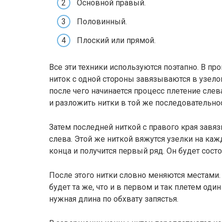
Основной правый.
Половинный.
Плоский или прямой.
Все эти техники используются поэтапно. В пр
ниток с одной стороны завязываются в узело
после чего начинается процесс плетение слев
и разложить нитки в той же последовательност
Затем последней ниткой с правого края завя
слева. Этой же ниткой вяжутся узелки на каж
конца и получится первый ряд. Он будет состо
После этого нитки словно меняются местами. 
будет та же, что и в первом и так плетем оди
нужная длина по обхвату запястья.