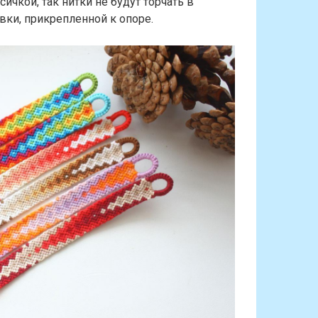
чкой, так нитки не будут торчать в
вки, прикрепленной к опоре.