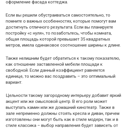
оформление фасада коттеджа.
Если вы решили обустраиваться самостоятельно, то
помните о важных особенностях, которые помогут вам
достигнуть отличного результата. Если вы планируете
постройку «с нуля», то позаботьтесь, чтобы комната,
общая площадь которой превышает 35 квадратных
метров, имела одинаковое соотношение ширины к длине.
Также нелишним будет обратиться к такому показателю,
как отношение заставленной мебели площади к
свободной. Если данный коэффициент равняется
единице, то можно вас поздравить – это оптимальный
вариант.
Цельности такому загородному интерьеру добавит яркий
акцент или же смысловой центр. В его роли может
выступать камин или же домашний кинотеатр. Также в
зале непременно должны стоять кресла и диван, причем
изготовлены они могут быть как в стиле модерн, так и в
стиле классика – выбор направления будет зависеть от