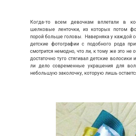
Когда-то всем девочкам вплетали в ко
шелковые ленточки, из которых потом ф
порой больше головы. Наверняка у каждой 
детские фотографии с подобного рода при
смотрится немодно, что ли, к тому же это не 
достаточно туго стягивал детские волосики 
ли дело современные украшения для воло
небольшую заколочку, которую лишь остается