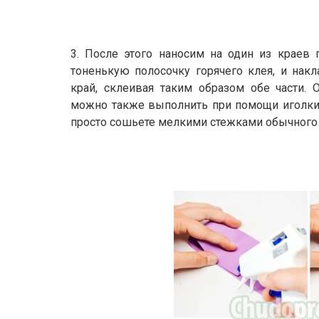
3. После этого наносим на один из краев
тоненькую полосочку горячего клея, и нак
край, склеивая таким образом обе части. 
можно также выполнить при помощи иголки с
просто сошьете мелкими стежками обычного 