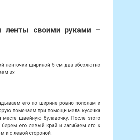
й ленты своими руками
–
ой ленточки шириной 5 см два абсолютно
аем их.
ладываем его по ширине ровно пополам и
орую помечаем при помощи мела, кусочка
 месте швейную булавочку. После этого
 берем его левый край и загибаем его к
 и с левой стороной.