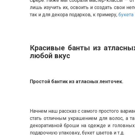
сфере. Ниже мы собрали мастер-классы — от
лишь изучить их, освоить и создать свои н
так и для декора подарков, к примеру,
букета
Красивые банты из атласны
любой вкус
Простой бантик из атласных ленточек.
Начнем наш рассказ с самого простого вариан
стать отличным украшением для волос, а т
декоративной броши на одежде и головных 
подарочную упаковку, букет цветов и т.д.