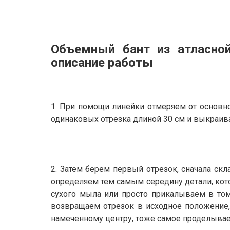
Объемный бант из атласно
описание работы
1. При помощи линейки отмеряем от основн
одинаковых отрезка длиной 30 см и выкраив
2. Затем берем первый отрезок, сначала ск
определяем тем самым середину детали, кот
сухого мыла или просто прикалываем в том
возвращаем отрезок в исходное положение,
намеченному центру, тоже самое проделываем