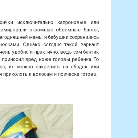
сички исключительно капроновые или
ормировали огромные объемные банты,
сегодняшней мамы и бабушки сохранились
ческами. Однако сегодня такой вариант
очень удобно и практично, ведь сам бантик
и приносил вред коже головы ребенка. То
с, их можно закрепить на ободок или
 приколоть к волосам и прическа готова.