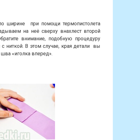
 по ширине при помощи термопистолета
ладываем на неё сверху внахлест второй
Обратите внимание, подобную процедуру
 ниткой. В этом случае, края детали вы
шва «иголка вперед».