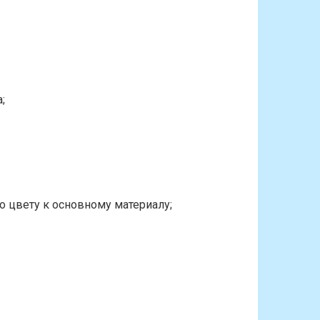
;
по цвету к основному материалу;