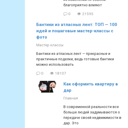
благоприятно влияют
0
21595
Бантики из атласных лент: ТОП — 100
идей и пошаговые мастер-классы с
фото
Мастер классы
Бантики из атласных лент — прекрасные и
практичные поделки, ведь готовые бантики
можно использовать
0
18107
Как оформить квартиру в
дар
Главная
В современной реальности все
больше людей задумываются о
передаче своей недвижимости в
дар. Это