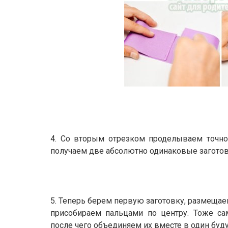
4. Со вторым отрезком проделываем точно 
получаем две абсолютно одинаковые заготов
5. Теперь берем первую заготовку, размещае
присобираем пальцами по центру. Тоже са
после чего объединяем их вместе в один будущ