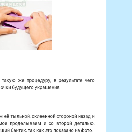
такую же процедуру, в результате чего
очки будущего украшения.
м её тыльной, склеенной стороной назад и
мое проделываем и со второй деталью,
ий бантик, так как это показано на фото.