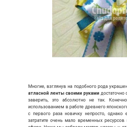
Многие, взглянув на подобного рода украшен
атласной ленты своими руками
достаточно 
заверить, это абсолютно не так. Конечн
использованием в работе древнего японского
с первого раза новичку непросто, однако 
затратите очень мало временных ресурсов