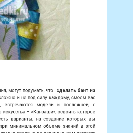
ия, могут подумать, что
сделать бант из
сложно и не под силу каждому, смеем вас
о, встречаются модели и посложней, с
 искусства – «Канзаши», освоить которое
есть варианты, на создание которых вы
 при минимальном объеме знаний в этой