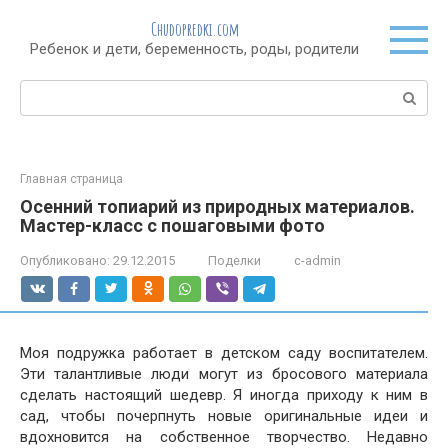
Перейти
Chudopredki.com
к
Ребенок и дети, беременность, роды, родители
контенту
Поиск:
Главная страница
Осенний топиарий из природных материалов.
Мастер-класс с пошаговыми фото
Опубликовано:
29.12.2015
Поделки
c-admin
Моя подружка работает в детском саду воспитателем.
Эти талантливые люди могут из бросового материала
сделать настоящий шедевр. Я иногда приходу к ним в
сад, чтобы почерпнуть новые оригинальные идеи и
вдохновится на собственное творчество. Недавно