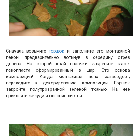
Сначала возьмите
горшок
и заполните его монтажной
пеной, предварительно воткнув в середину отрез
дерева. На второй край палочки закрепите кусок
пенопласта сформированный в шар. Это основа
композиции! Когда монтажная пена затвердеет,
переходите к декорированию композиции. Горшок
закройте полупрозрачной зеленой тканью. На нее
приклейте желуди и осенние листья.