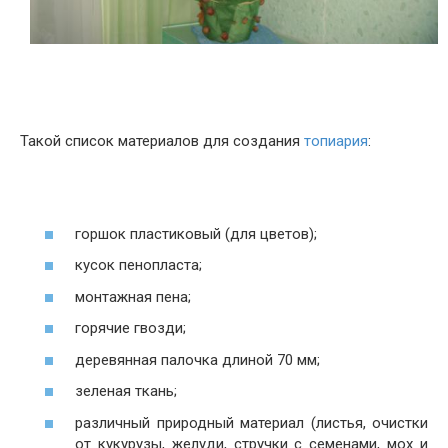
Такой список материалов для создания
топиария
:
горшок пластиковый (для цветов);
кусок пенопласта;
монтажная пена;
горячие гвозди;
деревянная палочка длиной 70 мм;
зеленая ткань;
различный природный материал (листья, очистки
от кукурузы, желуди, стручки с семенами, мох и