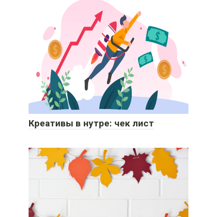
Креативы в нутре: чек лист