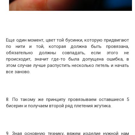
Еще один момент, цвет той бусинки, которую придвигают
по нити и той, которая должна быть провязана,
обязательно должны совпадать, если этого не
происходит, значит где-то была допущена ошибка, в
этом случае лучше распустить несколько петель и начать
все заново.
8. По такому же принципу провязываем оставшиеся 5
бисерин и получаем второй ряд плетения жгутика.
9. Зная основную технику, вяжем изделие нужной нам