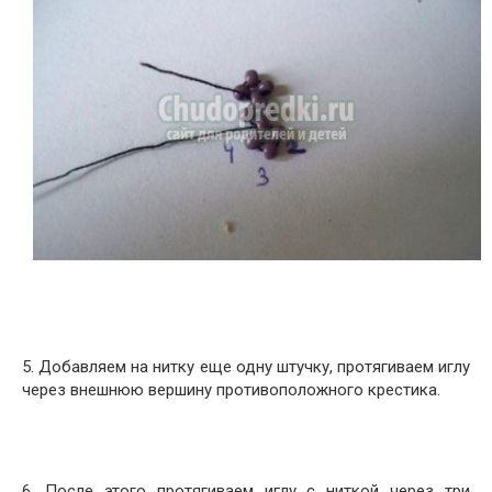
5. Добавляем на нитку еще одну штучку, протягиваем иглу
через внешнюю вершину противоположного крестика.
6. После этого протягиваем иглу с ниткой через три