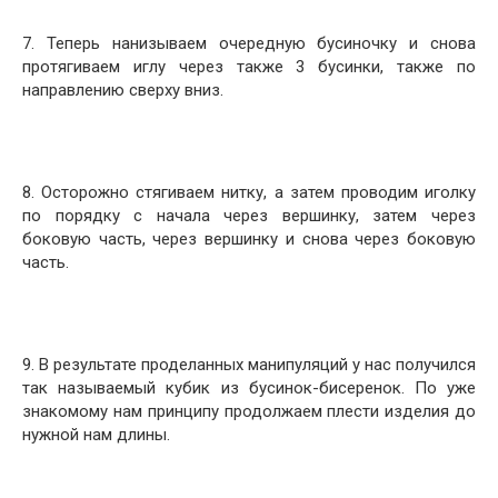
7. Теперь нанизываем очередную бусиночку и снова
протягиваем иглу через также 3 бусинки, также по
направлению сверху вниз.
8. Осторожно стягиваем нитку, а затем проводим иголку
по порядку с начала через вершинку, затем через
боковую часть, через вершинку и снова через боковую
часть.
9. В результате проделанных манипуляций у нас получился
так называемый кубик из бусинок-бисеренок. По уже
знакомому нам принципу продолжаем плести изделия до
нужной нам длины.