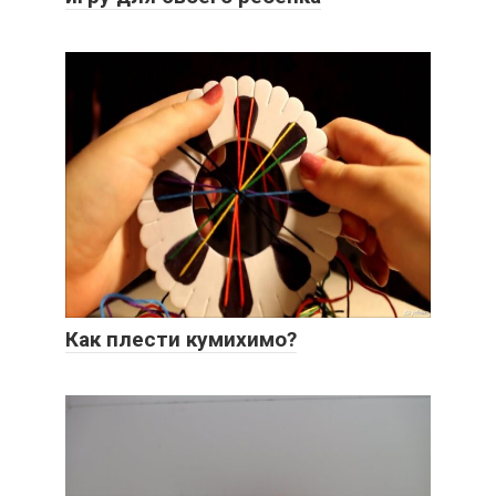
Как плести кумихимо?