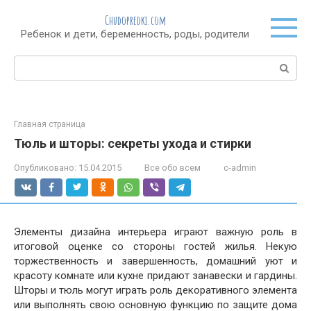
Перейти
Chudopredki.com
к
Ребенок и дети, беременность, роды, родители
контенту
Поиск:
Главная страница
Тюль и шторы: секреты ухода и стирки
Опубликовано:
15.04.2015
Все обо всем
c-admin
Элементы дизайна интерьера играют важную роль в
итоговой оценке со стороны гостей жилья. Некую
торжественность и завершенность, домашний уют и
красоту комнате или кухне придают занавески и гардины.
Шторы и тюль могут играть роль декоративного элемента
или выполнять свою основную функцию по защите дома