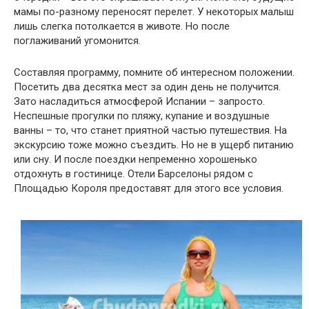
мамы по-разному переносят перелет. У некоторых малыш
лишь слегка потолкается в животе. Но после
поглаживаний угомонится.
Составляя программу, помните об интересном положении.
Посетить два десятка мест за один день не получится.
Зато насладиться атмосферой Испании – запросто.
Неспешные прогулки по пляжу, купание и воздушные
ванны – то, что станет приятной частью путешествия. На
экскурсию тоже можно съездить. Но не в ущерб питанию
или сну. И после поездки непременно хорошенько
отдохнуть в гостинице. Отели Барселоны рядом с
Площадью Короля предоставят для этого все условия.