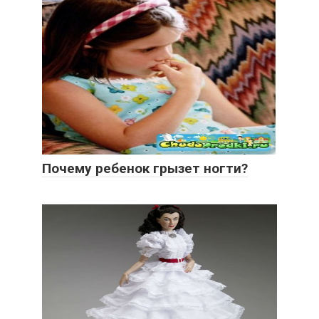
Почему ребенок грызет ногти?