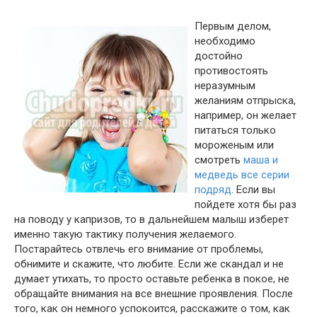
Первым делом,
необходимо
достойно
противостоять
неразумным
желаниям отпрыска,
например, он желает
питаться только
мороженым или
смотреть
маша и
медведь все серии
подряд
. Если вы
пойдете хотя бы раз
на поводу у капризов, то в дальнейшем малыш изберет
именно такую тактику получения желаемого.
Постарайтесь отвлечь его внимание от проблемы,
обнимите и скажите, что любите. Если же скандал и не
думает утихать, то просто оставьте ребенка в покое, не
обращайте внимания на все внешние проявления. После
того, как он немного успокоится, расскажите о том, как