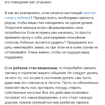
его поведение вас огорчило.
А как же реагировать, если начался настоящий
приступ
гнева у ребенка
? Прежде всего, необходимо присесть
рядом, чтобы ваши глаз находились на одном уровне.
Попросите малыша вслух сформулировать свои
потребности. Если истерика уже началась, то просто
прижмите кроху к себе, разговаривая спокойным
голосом. Ребенок пытается ударить? Придержите его
руку, нивелируйте замах, но при этом ни в коем случае не
отталкивайте. Очень важно, чтобы он ощущал вашу
поддержку.
Если
ребенок стал капризным
, то попробуйте сменить
тактику и стратегию вашего общения. Не следует делать
за него то, что он уже в состоянии делать сам, пусть
даже вам это совсем не в тягость. Пусть он обязательно
помогает мыть пол, протирать посуду, стирать
собственные носочки. Все эти действия позитивно
послужат его самоутверждению, а это стоит гораздо
дороже, нежели грязный пол или разбитая тарелка.