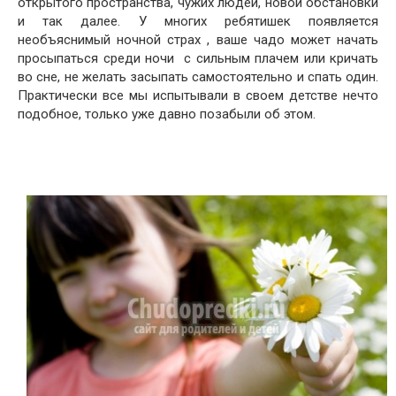
открытого пространства, чужих людей, новой обстановки
и так далее. У многих ребятишек появляется
необъяснимый ночной страх , ваше чадо может начать
просыпаться среди ночи с сильным плачем или кричать
во сне, не желать засыпать самостоятельно и спать один.
Практически все мы испытывали в своем детстве нечто
подобное, только уже давно позабыли об этом.