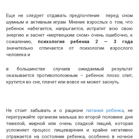
Еще не следует отдавать предпочтение перед сном
шумным и активным играм. Мнение взрослых о том, что
ребенок набегается, напрыгается, истратит всю свою
энергию и заснет «мертвецким сном» очень ошибочно, к
сожалению,
психология ребенка 2 — 3 года
значительно отличается от психологии взрослого
человека и
в большинстве случаев ожидаемый результат
оказывается противоположным – ребенок плохо спит,
крутится во сне, плачет или вовсе не может заснуть.
Не стоит забывать и о рационе
питания ребенка
, не
перегружайте организм малыша во второй половине дня
тяжелой, жирной или очень сладкой пищей, которая
усложняет процесс пищеварения и крайне негативно
отражается на состоянии ребенка, особенно в ночное