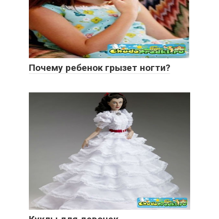
Почему ребенок грызет ногти?