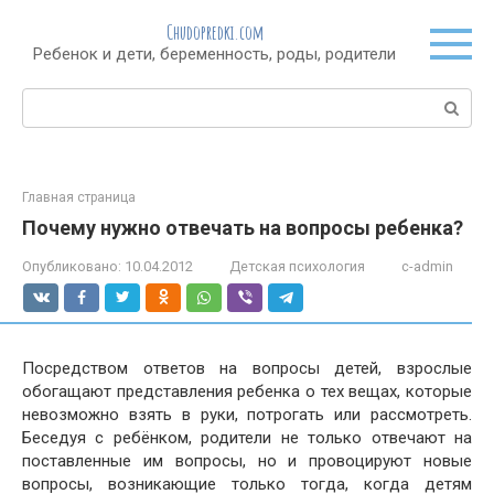
Перейти
Chudopredki.com
к
Ребенок и дети, беременность, роды, родители
контенту
Поиск:
Главная страница
Почему нужно отвечать на вопросы ребенка?
Опубликовано:
10.04.2012
Детская психология
c-admin
Посредством ответов на вопросы детей, взрослые
обогащают представления ребенка о тех вещах, которые
невозможно взять в руки, потрогать или рассмотреть.
Беседуя с ребёнком, родители не только отвечают на
поставленные им вопросы, но и провоцируют новые
вопросы, возникающие только тогда, когда детям