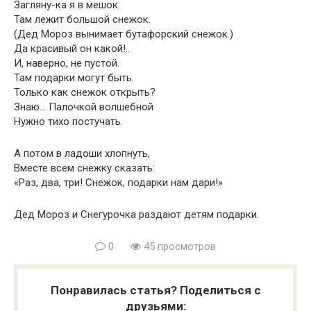
Загляну-ка я в мешок.
Там лежит большой снежок.
(Дед Мороз вынимает бутафорский снежок.)
Да красивый он какой!..
И, наверно, не пустой.
Там подарки могут быть.
Только как снежок открыть?
Знаю… Палочкой волшебной
Нужно тихо постучать.
А потом в ладоши хлопнуть,
Вместе всем снежку сказать:
«Раз, два, три! Снежок, подарки нам дари!»
Дед Мороз и Снегурочка раздают детям подарки.
0
45 просмотров
Понравилась статья? Поделиться с
друзьями: