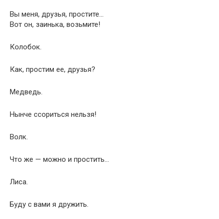
Вы меня, друзья, простите…
Вот он, заинька, возьмите!
Колобок.
Как, простим ее, друзья?
Медведь.
Нынче ссориться нельзя!
Волк.
Что же — можно и простить…
Лиса.
Буду с вами я дружить.