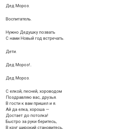
Дед Мороз.
Воспитатель.
Нужно Дедушку позвать
С нами Новый год встречать.
Дети.
Дед Мороз!..
Дед Мороз.
С елкой, песней, хороводом
Поздравляю вас, друзья.
В гости к вам пришел и я.
Ай да елка, хороша —
Достает до потолка!
Быстро за руки беритесь,
В круг широкий становитесь,