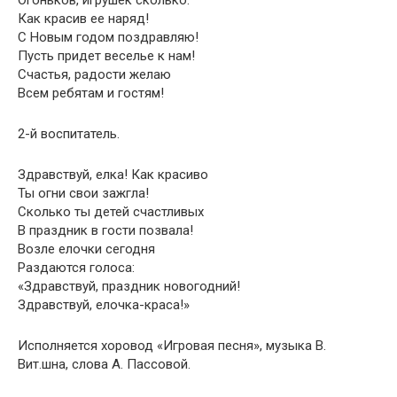
Огоньков, игрушек сколько.
Как красив ее наряд!
С Новым годом поздравляю!
Пусть придет веселье к нам!
Счастья, радости желаю
Всем ребятам и гостям!
2-й воспитатель.
Здравствуй, елка! Как красиво
Ты огни свои зажгла!
Сколько ты детей счастливых
В праздник в гости позвала!
Возле елочки сегодня
Раздаются голоса:
«Здравствуй, праздник новогодний!
Здравствуй, елочка-краса!»
Исполняется хоровод «Игровая песня», музыка В.
Вит.шна, слова А. Пассовой.