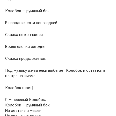
Колобок — румяный бок.
В праздник елки новогодней
Сказка не кончается.
Возле елочки сегодня
Сказка продолжается.
Под музыку из-за елки выбегает Колобок и остается в
центре на ширме.
Колобок (поет).
Я — веселый Колобок,
Колобок — румяный бок.
На сметане я мешен.