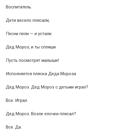
Воспитатель.
Дети весело плясали,
Песни пели — и устали.
Дед Мороз, и ты спляши.
Пусть посмотрят малыши!
Исполняется пляска Деда Мороза
Дед Мороз. Дед Мороз с детьми играл?
Все. Играл.
Дед Мороз. Возле елочки плясал?
Все. Да.