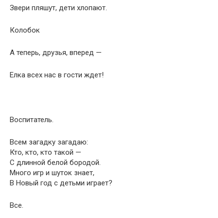
Звери пляшут, дети хлопают.
Колобок
А теперь, друзья, вперед —
Елка всех нас в гости ждет!
Воспитатель.
Всем загадку загадаю:
Кто, кто, кто такой —
С длинной белой бородой.
Много игр и шуток знает,
В Новый год с детьми играет?
Все.