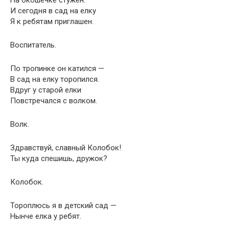
На окошечке стужен.
И сегодня в сад на елку
Я к ребятам приглашен.
Воспитатель.
По тропинке он катился —
В сад на елку торопился.
Вдруг у старой елки
Повстречался с волком.
Волк.
Здравствуй, славный Колобок!
Ты куда спешишь, дружок?
Колобок.
Тороплюсь я в детский сад —
Нынче елка у ребят.