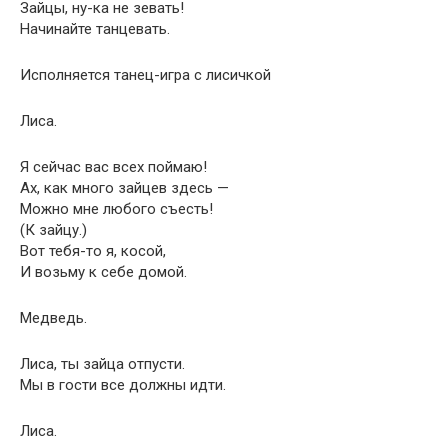
Зайцы, ну-ка не зевать!
Начинайте танцевать.
Исполняется танец-игра с лисичкой
Лиса.
Я сейчас вас всех поймаю!
Ах, как много зайцев здесь —
Можно мне любого съесть!
(К зайцу.)
Вот тебя-то я, косой,
И возьму к себе домой.
Медведь.
Лиса, ты зайца отпусти.
Мы в гости все должны идти.
Лиса.