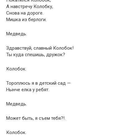
Покатился Колобок,
А навстречу Колобку,
Снова на дороге.
Мишка из берлоги.
Медведь.
Здравствуй, славный Колобок!
Ты куда спешишь, дружок?
Колобок.
Тороплюсь я в детский сад —
Нынче елка у ребят.
Медведь.
Может быть, я съем тебя?!.
Колобок.