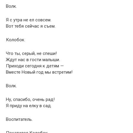
Волк.
Я с утра не ел совсем.
Вот тебя сейчас я съем.
Колобок.
Что ты, серый, не спеши!
Ждут нас в гости малыши.
Приходи сегодня к детям —
Вместе Новый год мы встретим!
Волк.
Ну, спасибо, очень рад!
Я приду на елку в сад.
Воспитатель.