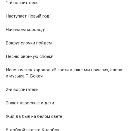
1-й воспитатель.
Наступает Новый год!
Начинаем хоровод!
Вокруг елочки пойдем.
Песню звонкую споем!
Исполняется хоровод «В гости к елке мы пришли», слова
и музыка Т. Бокач.
2-й воспитатель.
Знают взрослые и дети:
Жил да был на белом свете
В доброй сказке Колобок,