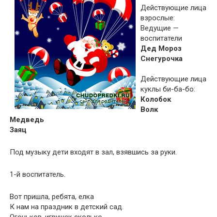
Действующие лица
взрослые:
Ведущие —
воспитатели
Дед Мороз
Снегурочка
Действующие лица
куклы би-ба-бо:
Колобок
Волк
Медведь
Заяц
Под музыку дети входят в зал, взявшись за руки.
1-й воспитатель.
Вот пришла, ребята, елка
К нам на праздник в детский сад.