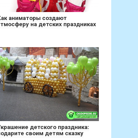
Как аниматоры создают
атмосферу на детских праздниках
Украшение детского праздника:
подарите своим детям сказку