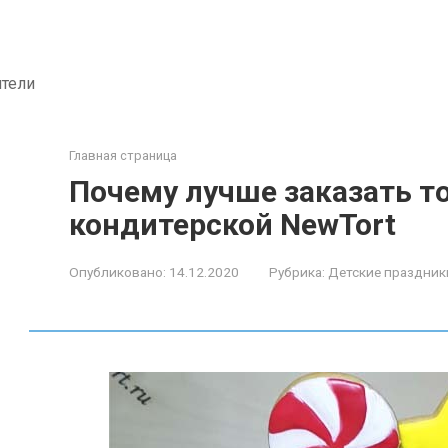
ители
Главная страница
Почему лучше заказать т
кондитерской NewTort
Опубликовано:
14.12.2020
Рубрика:
Детские праздник