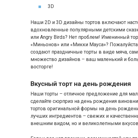
3D
Наши 2D и 3D дизайны тортов включают наст
вдохновленные популярными детскими сказк
или Angry Birds? Нет проблем! Именинный тор
«Миньонов» или «Микки Мауса»? Пожалуйста
создают праздничные торты в виде мяча, са
множество дизайнов – ваш маленький и бол
восторге!
Вкусный торт на день рождения
Наши торты – отличное предложение для мал
сделайте сюрприз на день рождения виновни
тортов оригинальной формы на день рождения
лучших ингредиентов – свежих и качественн
внешним видом, но и великолепными вкусо