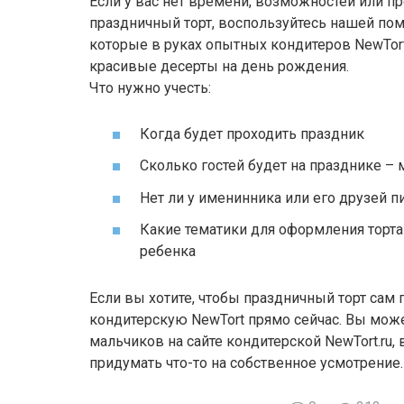
Если у вас нет времени, возможностей или п
праздничный торт, воспользуйтесь нашей по
которые в руках опытных кондитеров NewTor
красивые десерты на день рождения.
Что нужно учесть:
Когда будет проходить праздник
Сколько гостей будет на празднике –
Нет ли у именинника или его друзей 
Какие тематики для оформления торта
ребенка
Если вы хотите, чтобы праздничный торт сам 
кондитерскую NewTort прямо сейчас. Вы може
мальчиков на сайте кондитерской NewTort.ru
придумать что-то на собственное усмотрение.