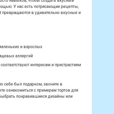
росто навыков, чтобы создать вкусный
мощью. У нас есть потрясающие рецепты,
t превращаются в удивительно вкусные и
 маленьких и взрослых
пищевых аллергий
 соответствуют интересам и пристрастиям
по себе был подарком, звоните в
те ознакомиться с примерам тортов для
, выбрать понравившиеся дизайны или