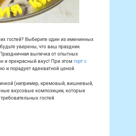
оих гостей? Выберите один из именинных
 будьте уверены, что ваш праздник
. Праздничная выпечка от опытных
йн и прекрасный вкус! При этом
торт с
о и порадует адекватной ценой.
чинкой (например, кремовый, вишневый,
вные вкусовые композиции, которые
 требовательных гостей.