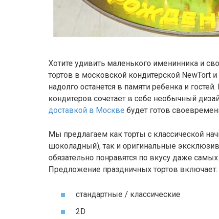
Хотите удивить маленького именинника и св
тортов в московской кондитерской NewTort и
надолго останется в памяти ребенка и гостей
кондитеров сочетает в себе необычный диза
доставкой в Москве
будет готов своевременн
Мы предлагаем как торты с классической на
шоколадный), так и оригинальные эксклюзи
обязательно понравятся по вкусу даже самых
Предложение праздничных тортов включает:
стандартные / классические
2D