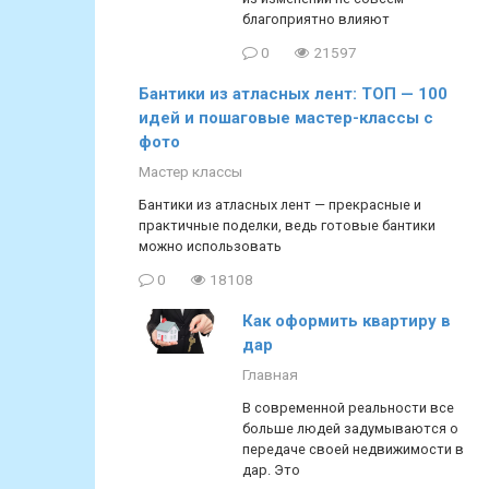
благоприятно влияют
0
21597
Бантики из атласных лент: ТОП — 100
идей и пошаговые мастер-классы с
фото
Мастер классы
Бантики из атласных лент — прекрасные и
практичные поделки, ведь готовые бантики
можно использовать
0
18108
Как оформить квартиру в
дар
Главная
В современной реальности все
больше людей задумываются о
передаче своей недвижимости в
дар. Это