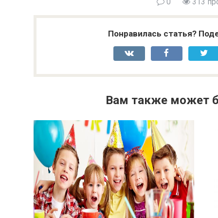
0
313 пр
Понравилась статья? Поде
Вам также может б