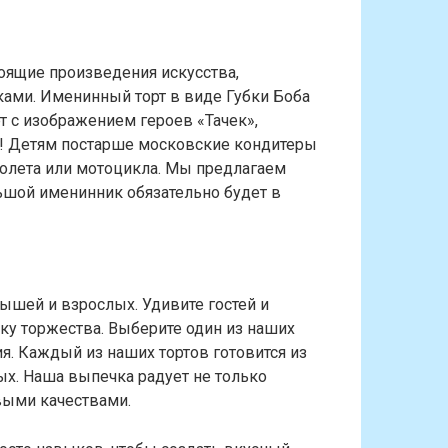
оящие произведения искусства,
ами. Именинный торт в виде Губки Боба
т с изображением героев «Тачек»,
! Детям постарше московские кондитеры
молета или мотоцикла. Мы предлагаем
ьшой именинник обязательно будет в
ышей и взрослых. Удивите гостей и
ку торжества. Выберите один из наших
. Каждый из наших тортов готовится из
ых. Наша выпечка радует не только
выми качествами.