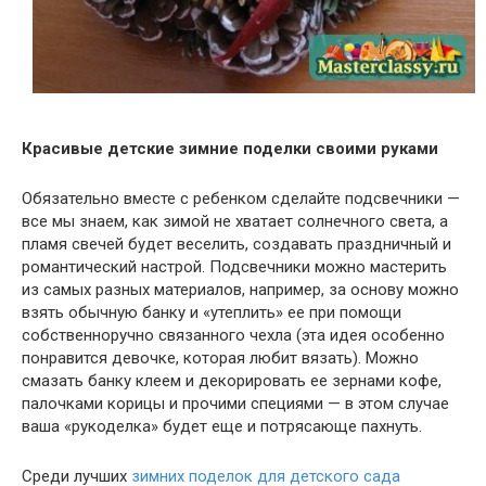
Красивые детские зимние поделки своими руками
Обязательно вместе с ребенком сделайте подсвечники —
все мы знаем, как зимой не хватает солнечного света, а
пламя свечей будет веселить, создавать праздничный и
романтический настрой. Подсвечники можно мастерить
из самых разных материалов, например, за основу можно
взять обычную банку и «утеплить» ее при помощи
собственноручно связанного чехла (эта идея особенно
понравится девочке, которая любит вязать). Можно
смазать банку клеем и декорировать ее зернами кофе,
палочками корицы и прочими специями — в этом случае
ваша «рукоделка» будет еще и потрясающе пахнуть.
Среди лучших
зимних поделок для детского сада