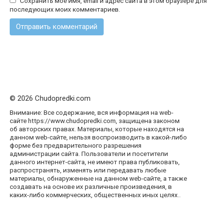
Сохранить моё имя, email и адрес сайта в этом браузере для
последующих моих комментариев.
© 2026 Chudopredki.com
Внимание: Все содержание, вся информация на web-
сайте https://www.chudopredki.com, защищена законом
об авторских правах. Материалы, которые находятся на
данном web-сайте, нельзя воспроизводить в какой-либо
форме без предварительного разрешения
администрации сайта. Пользователи и посетители
данного интернет-сайта, не имеют права публиковать,
распространять, изменять или передавать любые
материалы, обнаруженные на данном web-сайте, а также
создавать на основе их различные произведения, в
каких-либо коммерческих, общественных иных целях..