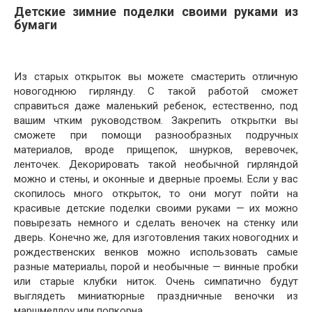
Детские зимние поделки своими руками из
бумаги
Из старых открыток вы можете смастерить отличную
новогоднюю гирлянду. С такой работой сможет
справиться даже маленький ребенок, естественно, под
вашим чтким руководством. Закрепить открытки вы
сможете при помощи разнообразных подручных
материалов, вроде прищепок, шнурков, веревочек,
ленточек. Декорировать такой необычной гирляндой
можно и стены, и оконные и дверные проемы. Если у вас
скопилось много открыток, то они могут пойти на
красивые детские поделки своими руками — их можно
повырезать немного и сделать веночек на стенку или
дверь. Конечно же, для изготовления таких новогодних и
рождественских венков можно использовать самые
разные материалы, порой и необычные — винные пробки
или старые клубки ниток. Очень симпатично будут
выглядеть миниатюрные праздничные веночки из
маршмеллоу или попкорна.