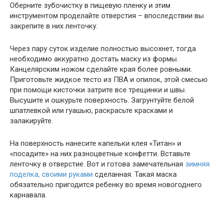
Оберните зубочистку в пищевую пленку и этим
инструментом проделайте отверстия – впоследствии вы
закрепите в них ленточку.
Через пару суток изделие полностью высохнет, тогда
необходимо аккуратно достать маску из формы.
Канцелярским ножом сделайте края более ровными.
Приготовьте жидкое тесто из ПВА и опилок, этой смесью
при помощи кисточки затрите все трещинки и швы.
Высушите и ошкурьте поверхность. Загрунтуйте белой
шпатлевкой или гуашью, раскрасьте красками и
залакируйте.
На поверхность нанесите капельки клея «Титан» и
«посадите» на них разноцветные конфетти. Вставьте
ленточку в отверстие. Вот и готова замечательная
зимняя
поделка, своими руками
сделанная. Такая маска
обязательно пригодится ребенку во время новогоднего
карнавала.