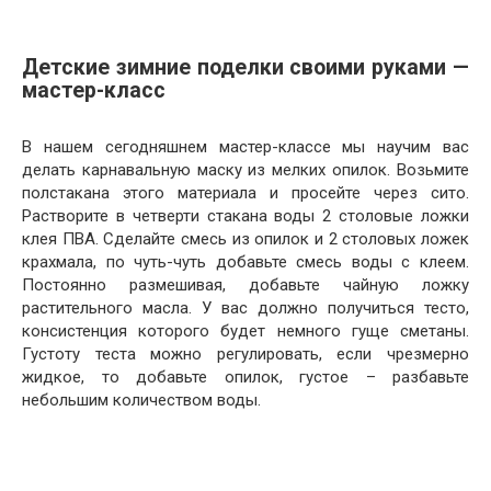
Детские зимние поделки своими руками —
мастер-класс
В нашем сегодняшнем мастер-классе мы научим вас
делать карнавальную маску из мелких опилок. Возьмите
полстакана этого материала и просейте через сито.
Растворите в четверти стакана воды 2 столовые ложки
клея ПВА. Сделайте смесь из опилок и 2 столовых ложек
крахмала, по чуть-чуть добавьте смесь воды с клеем.
Постоянно размешивая, добавьте чайную ложку
растительного масла. У вас должно получиться тесто,
консистенция которого будет немного гуще сметаны.
Густоту теста можно регулировать, если чрезмерно
жидкое, то добавьте опилок, густое – разбавьте
небольшим количеством воды.