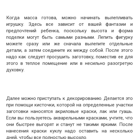
Когда масса готова, можно начинать вылепливать
игрушку. Здесь все зависит от вашей фантазии и
предпочтений ребенка, поскольку высота и форма
поделки могут быть самыми разными. Лепить фигурку
можете сразу или же сначала вылепите отдельные
детали, а затем соедините их между собой. После этого
надо как следует просушить заготовку, поместив ее для
этого в теплое помещение или в несильно разогретую
духовку.
Далее можно приступать к декорированию. Делается это
при помощи кисточки, которой на определенные участки
заготовки наносятся акриловые краски, лак или гуашь.
Если вы пользуетесь акварельными красками, учтите, что
они быстрее выгорят и станут не такими яркими. После
нанесения краски куклу надо оставить на несколько
дней, чтобы все полностью высохло.