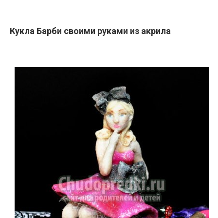
Кукла Барби своими руками
из
акрила