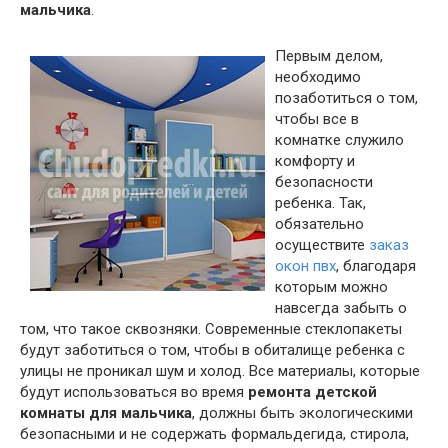
мальчика
.
Первым делом,
необходимо
позаботиться о том,
чтобы все в
комнатке служило
комфорту и
безопасности
ребенка. Так,
обязательно
осуществите
заказ
окон пвх
, благодаря
которым можно
навсегда забыть о
том, что такое сквозняки. Современные стеклопакеты
будут заботиться о том, чтобы в обиталище ребенка с
улицы не проникал шум и холод. Все материалы, которые
будут использоваться во время
ремонта детской
комнаты для мальчика
, должны быть экологическими
безопасными и не содержать формальдегида, стирола,