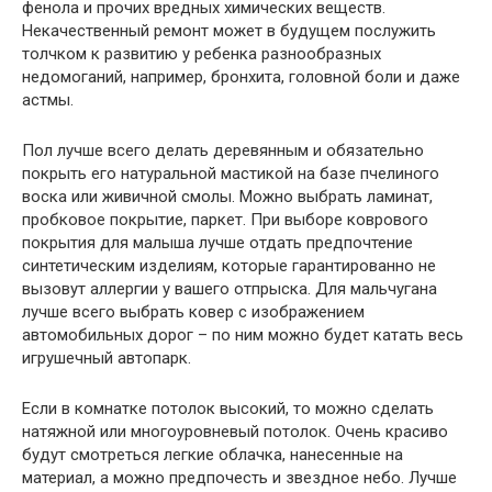
фенола и прочих вредных химических веществ.
Некачественный ремонт может в будущем послужить
толчком к развитию у ребенка разнообразных
недомоганий, например, бронхита, головной боли и даже
астмы.
Пол лучше всего делать деревянным и обязательно
покрыть его натуральной мастикой на базе пчелиного
воска или живичной смолы. Можно выбрать ламинат,
пробковое покрытие, паркет. При выборе коврового
покрытия для малыша лучше отдать предпочтение
синтетическим изделиям, которые гарантированно не
вызовут аллергии у вашего отпрыска. Для мальчугана
лучше всего выбрать ковер с изображением
автомобильных дорог – по ним можно будет катать весь
игрушечный автопарк.
Если в комнатке потолок высокий, то можно сделать
натяжной или многоуровневый потолок. Очень красиво
будут смотреться легкие облачка, нанесенные на
материал, а можно предпочесть и звездное небо. Лучше