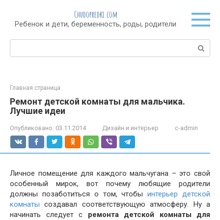
Перейти
Chudopredki.com
к
Ребенок и дети, беременность, роды, родители
контенту
Поиск:
Главная страница
Ремонт детской комнаты для мальчика.
Лучшие идеи
Опубликовано:
03.11.2014
Дизайн и интерьер
c-admin
Личное помещение для каждого мальчугана – это свой
особенный мирок, вот почему любящие родители
должны позаботиться о том, чтобы
интерьер детской
комнаты
создавал соответствующую атмосферу. Ну а
начинать следует с
ремонта детской комнаты для