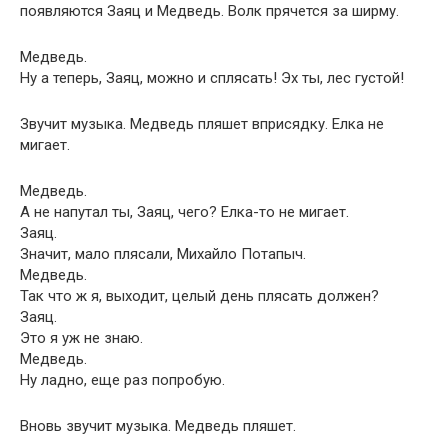
появляются Заяц и Медведь. Волк прячется за ширму.
Медведь.
Ну а теперь, Заяц, можно и сплясать! Эх ты, лес густой!
Звучит музыка. Медведь пляшет вприсядку. Елка не
мигает.
Медведь.
А не напутал ты, Заяц, чего? Елка-то не мигает.
Заяц.
Значит, мало плясали, Михайло Потапыч.
Медведь.
Так что ж я, выходит, целый день плясать должен?
Заяц.
Это я уж не знаю.
Медведь.
Ну ладно, еще раз попробую.
Вновь звучит музыка. Медведь пляшет.