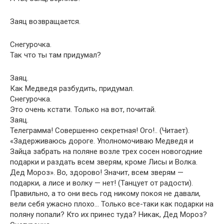
Заяц возвращается.
Снегурочка.
Так что ты там придумал?
Заяц.
Как Медведя разбудить, придумал.
Снегурочка.
Это очень кстати. Только на вот, почитай.
Заяц.
Телеграмма! Совершенно секретная! Ого!.. (Читает).
«Задерживаюсь дороге. Уполномочиваю Медведя и
Зайца забрать на поляне возле трех сосен новогодние
подарки и раздать всем зверям, кроме Лисы и Волка.
Дед Мороз». Во, здорово! Значит, всем зверям —
подарки, а лисе и волку — нет! (Танцует от радости).
Правильно, а то они весь год никому покоя не давали,
вели себя ужасно плохо… Только все-таки как подарки на
поляну попали? Кто их принес туда? Никак, Дед Мороз?