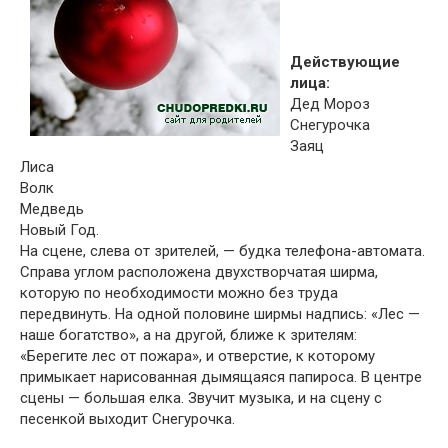
Действующие
лица:
Дед Мороз
Снегурочка
Заяц
Лиса
Волк
Медведь
Новый Год.
На сцене, слева от зрителей, — будка телефона-автомата.
Справа углом расположена двухстворчатая ширма,
которую по необходимости можно без труда
передвинуть. На одной половине ширмы надпись: «Лес —
наше богатство», а на другой, ближе к зрителям:
«Берегите лес от пожара», и отверстие, к которому
примыкает нарисованная дымящаяся папироса. В центре
сцены — большая елка. Звучит музыка, и на сцену с
песенкой выходит Снегурочка.