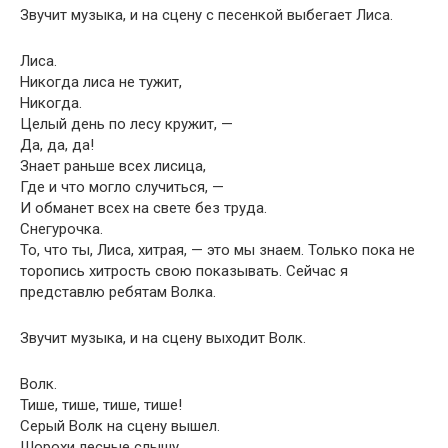
Звучит музыка, и на сцену с песенкой выбегает Лиса.
Лиса.
Никогда лиса не тужит,
Никогда.
Целый день по лесу кружит, —
Да, да, да!
Знает раньше всех лисица,
Где и что могло случиться, —
И обманет всех на свете без труда.
Снегурочка.
То, что ты, Лиса, хитрая, — это мы знаем. Только пока не
торопись хитрость свою показывать. Сейчас я
представлю ребятам Волка.
Звучит музыка, и на сцену выходит Волк.
Волк.
Тише, тише, тише, тише!
Серый Волк на сцену вышел.
Шорохи лесные слышу