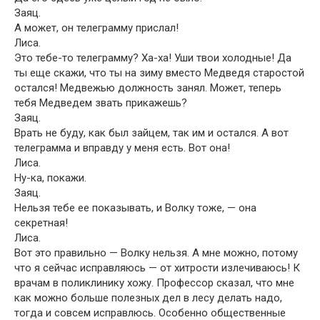
Заяц.
А может, он телеграмму прислал!
Лиса.
Это тебе-то телеграмму? Ха-ха! Уши твои холодные! Да
ты еще скажи, что ты на зиму вместо Медведя старостой
остался! Медвежью должность занял. Может, теперь
тебя Медведем звать прикажешь?
Заяц.
Врать не буду, как был зайцем, так им и остался. А вот
телеграмма и вправду у меня есть. Вот она!
Лиса.
Ну-ка, покажи.
Заяц.
Нельзя тебе ее показывать, и Волку тоже, — она
секретная!
Лиса.
Вот это правильно — Волку нельзя. А мне можно, потому
что я сейчас исправляюсь — от хитрости излечиваюсь! К
врачам в поликлинику хожу. Профессор сказал, что мне
как можно больше полезных дел в лесу делать надо,
тогда и совсем исправлюсь. Особенно общественные