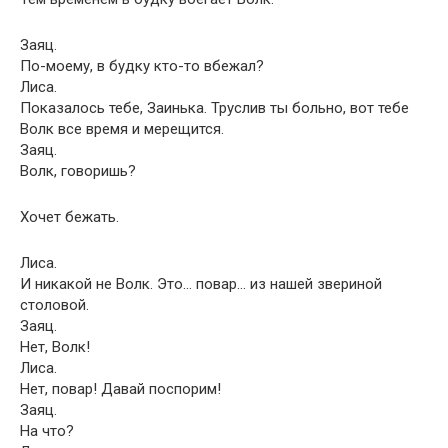
Заяц.
По-моему, в будку кто-то вбежал?
Лиса.
Показалось тебе, Заинька. Труслив ты больно, вот тебе
Волк все время и мерещится.
Заяц.
Волк, говоришь?
Хочет бежать.
Лиса.
И никакой не Волк. Это… повар… из нашей звериной
столовой.
Заяц.
Нет, Волк!
Лиса.
Нет, повар! Давай поспорим!
Заяц.
На что?