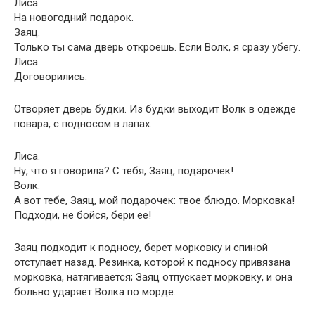
Лиса.
На новогодний подарок.
Заяц.
Только ты сама дверь откроешь. Если Волк, я сразу убегу.
Лиса.
Договорились.
Отворяет дверь будки. Из будки выходит Волк в одежде
повара, с подносом в лапах.
Лиса.
Ну, что я говорила? С тебя, Заяц, подарочек!
Волк.
А вот тебе, Заяц, мой подарочек: твое блюдо. Морковка!
Подходи, не бойся, бери ее!
Заяц подходит к подносу, берет морковку и спиной
отступает назад. Резинка, которой к подносу привязана
морковка, натягивается; Заяц отпускает морковку, и она
больно ударяет Волка по морде.