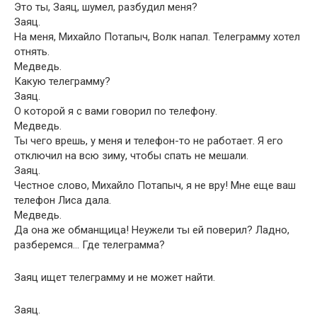
Это ты, Заяц, шумел, разбудил меня?
Заяц.
На меня, Михайло Потапыч, Волк напал. Телеграмму хотел
отнять.
Медведь.
Какую телеграмму?
Заяц.
О которой я с вами говорил по телефону.
Медведь.
Ты чего врешь, у меня и телефон-то не работает. Я его
отключил на всю зиму, чтобы спать не мешали.
Заяц.
Честное слово, Михайло Потапыч, я не вру! Мне еще ваш
телефон Лиса дала.
Медведь.
Да она же обманщица! Неужели ты ей поверил? Ладно,
разберемся… Где телеграмма?
Заяц ищет телеграмму и не может найти.
Заяц.