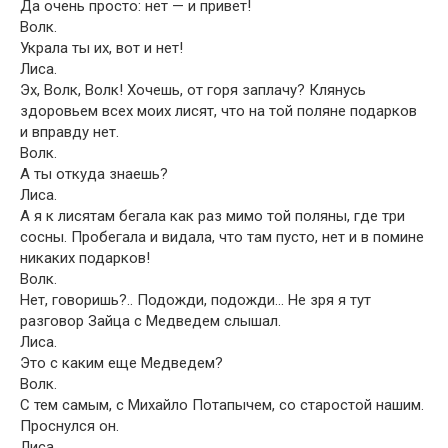
Да очень просто: нет — и привет!
Волк.
Украла ты их, вот и нет!
Лиса.
Эх, Волк, Волк! Хочешь, от горя заплачу? Клянусь
здоровьем всех моих лисят, что на той поляне подарков
и вправду нет.
Волк.
А ты откуда знаешь?
Лиса.
А я к лисятам бегала как раз мимо той поляны, где три
сосны. Пробегала и видала, что там пусто, нет и в помине
никаких подарков!
Волк.
Нет, говоришь?.. Подожди, подожди… Не зря я тут
разговор Зайца с Медведем слышал.
Лиса.
Это с каким еще Медведем?
Волк.
С тем самым, с Михайло Потапычем, со старостой нашим.
Проснулся он.
Лиса.