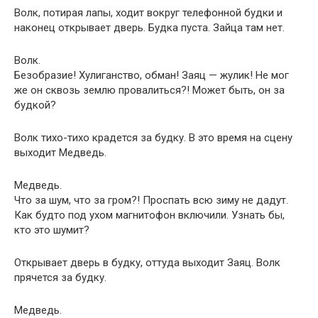
Волк, потирая лапы, ходит вокруг телефонной будки и
наконец открывает дверь. Будка пуста. Зайца там нет.
Волк.
Безобразие! Хулиганство, обман! Заяц — жулик! Не мог
же он сквозь землю провалиться?! Может быть, он за
будкой?
Волк тихо-тихо крадется за будку. В это время на сцену
выходит Медведь.
Медведь.
Что за шум, что за гром?! Проспать всю зиму не дадут.
Как будто под ухом магнитофон включили. Узнать бы,
кто это шумит?
Открывает дверь в будку, оттуда выходит Заяц. Волк
прячется за будку.
Медведь.