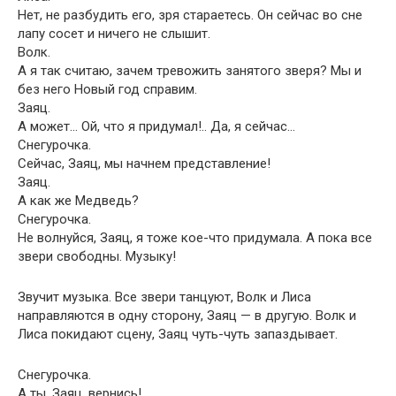
Нет, не разбудить его, зря стараетесь. Он сейчас во сне
лапу сосет и ничего не слышит.
Волк.
А я так считаю, зачем тревожить занятого зверя? Мы и
без него Новый год справим.
Заяц.
А может… Ой, что я придумал!.. Да, я сейчас…
Снегурочка.
Сейчас, Заяц, мы начнем представление!
Заяц.
А как же Медведь?
Снегурочка.
Не волнуйся, Заяц, я тоже кое-что придумала. А пока все
звери свободны. Музыку!
Звучит музыка. Все звери танцуют, Волк и Лиса
направляются в одну сторону, Заяц — в другую. Волк и
Лиса покидают сцену, Заяц чуть-чуть запаздывает.
Снегурочка.
А ты, Заяц, вернись!