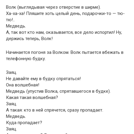
Волк (выглядывая через отверстие в ширме).
Ха-ха-ха! Пляшите хоть целый день, подарочки-то — тю-
тю!..
Медведь.
А, так вот кто нам, оказывается, все дело испортил! Ну,
держись теперь, Волк!
Начинается погоня за Волком. Волк пытается вбежать в
телефонную будку.
Заяц.
Не давайте ему в будку спрятаться!
Она волшебная!
Медведь (упустив Волка, спрятавшегося в будке).
Какая такая волшебная?
Заяц.
А такая: кто в ней спрячется, сразу пропадает.
Медведь.
Куда пропадает?
Заяц.