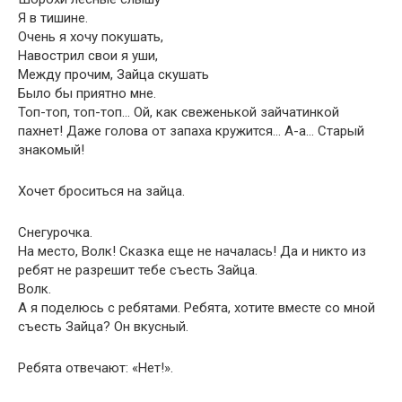
Я в тишине.
Очень я хочу покушать,
Навострил свои я уши,
Между прочим, Зайца скушать
Было бы приятно мне.
Топ-топ, топ-топ… Ой, как свеженькой зайчатинкой
пахнет! Даже голова от запаха кружится… А-а… Старый
знакомый!
Хочет броситься на зайца.
Снегурочка.
На место, Волк! Сказка еще не началась! Да и никто из
ребят не разрешит тебе съесть Зайца.
Волк.
А я поделюсь с ребятами. Ребята, хотите вместе со мной
съесть Зайца? Он вкусный.
Ребята отвечают: «Нет!».