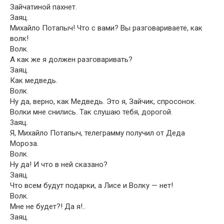
Зайчатиной пахнет.
Заяц.
Михайло Потапыч! Что с вами? Вы разговариваете, как
волк!
Волк.
А как же я должен разговаривать?
Заяц.
Как медведь.
Волк.
Ну да, верно, как Медведь. Это я, Зайчик, спросонок.
Волки мне снились. Так слушаю тебя, дорогой.
3аяц.
Я, Михайло Потапыч, телеграмму получил от Деда
Мороза.
Волк.
Ну да! И что в ней сказано?
Заяц.
Что всем будут подарки, а Лисе и Волку — нет!
Волк.
Мне не будет?! Да я!..
Заяц.