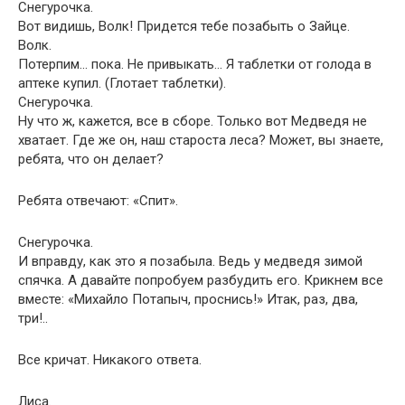
Снегурочка.
Вот видишь, Волк! Придется тебе позабыть о Зайце.
Волк.
Потерпим… пока. Не привыкать… Я таблетки от голода в
аптеке купил. (Глотает таблетки).
Снегурочка.
Ну что ж, кажется, все в сборе. Только вот Медведя не
хватает. Где же он, наш староста леса? Может, вы знаете,
ребята, что он делает?
Ребята отвечают: «Спит».
Снегурочка.
И вправду, как это я позабыла. Ведь у медведя зимой
спячка. А давайте попробуем разбудить его. Крикнем все
вместе: «Михайло Потапыч, проснись!» Итак, раз, два,
три!..
Все кричат. Никакого ответа.
Лиса.