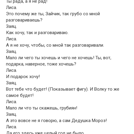
Ты рада, а я не рад!
Лиса.
Это почему же ты, Зайчик, так грубо со мной
разговариваешь?
Заяц.
Как хочу, так и разговариваю.
Лиса.
А я не хочу, чтобы, со мной так разговаривали.
Заяц.
Мало ли чего ты хочешь и чего не хочешь! Ты, вот,
подарка, наверное, тоже хочешь?
Лиса.
И подарок хочу!
Заяц.
Вот тебе что будет! (Показывает фигу). И Волку то же
самое будет!
Лиса.
Мало ли что ты скажешь, грубиян!
Заяц.
А это вовсе не я говорю, а сам Дедушка Мороз!
Лиса.
Да его здесь уже целый год не было.