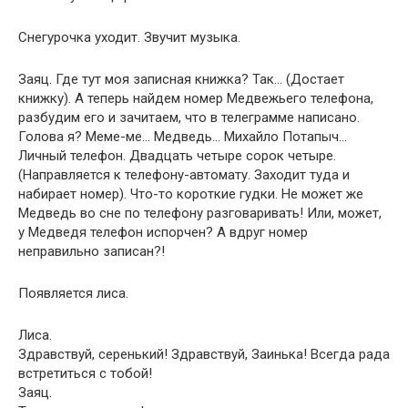
Снегурочка уходит. Звучит музыка.
Заяц. Где тут моя записная книжка? Так… (Достает
книжку). А теперь найдем номер Медвежьего телефона,
разбудим его и зачитаем, что в телеграмме написано.
Голова я? Меме-ме… Медведь… Михайло Потапыч…
Личный телефон. Двадцать четыре сорок четыре.
(Направляется к телефону-автомату. Заходит туда и
набирает номер). Что-то короткие гудки. Не может же
Медведь во сне по телефону разговаривать! Или, может,
у Медведя телефон испорчен? А вдруг номер
неправильно записан?!
Появляется лиса.
Лиса.
Здравствуй, серенький! Здравствуй, Заинька! Всегда рада
встретиться с тобой!
Заяц.