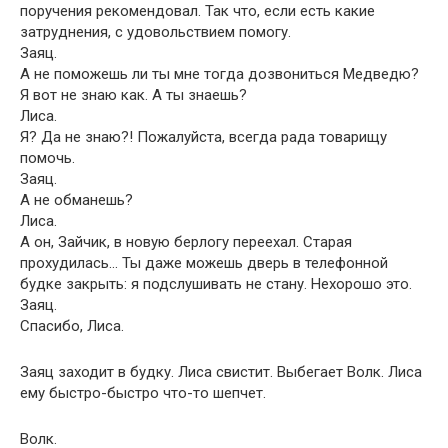
поручения рекомендовал. Так что, если есть какие
затруднения, с удовольствием помогу.
Заяц.
А не поможешь ли ты мне тогда дозвониться Медведю?
Я вот не знаю как. А ты знаешь?
Лиса.
Я? Да не знаю?! Пожалуйста, всегда рада товарищу
помочь.
Заяц.
А не обманешь?
Лиса.
А он, Зайчик, в новую берлогу переехал. Старая
прохудилась… Ты даже можешь дверь в телефонной
будке закрыть: я подслушивать не стану. Нехорошо это.
Заяц.
Спасибо, Лиса.
Заяц заходит в будку. Лиса свистит. Выбегает Волк. Лиса
ему быстро-быстро что-то шепчет.
Волк.