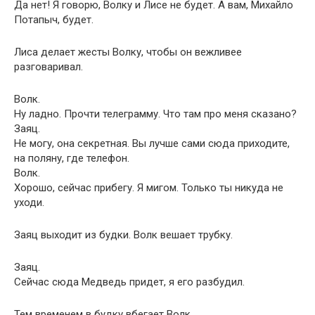
Да нет! Я говорю, Волку и Лисе не будет. А вам, Михайло
Потапыч, будет.
Лиса делает жесты Волку, чтобы он вежливее
разговаривал.
Волк.
Ну ладно. Прочти телеграмму. Что там про меня сказано?
Заяц.
Не могу, она секретная. Вы лучше сами сюда приходите,
на поляну, где телефон.
Волк.
Хорошо, сейчас прибегу. Я мигом. Только ты никуда не
уходи.
Заяц выходит из будки. Волк вешает трубку.
Заяц.
Сейчас сюда Медведь придет, я его разбудил.
Тем временем в будку вбегает Волк.