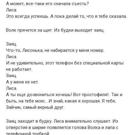
А может, все-таки его сначала съесть?
Лиса.
Это всегда успеешь. А пока делай то, что я тебе сказала.
Волк прячется за щит. Из будки выходит заяц.
Заяц.
Что-то, Лисонька, не набирается у меня номер.
Лиса.
И не удивительно, этот телефон без специальной карты
не работает.
Заяц.
А у меня ее нет.
Лиса.
А ты еще дозвониться хочешь! Вот простофиля!.. Так и
быть, на тебе мою… И знай, какая я хорошая. Я тебе,
Зайчик, самый верный друг.
Заяц заходит в будку. Лиса внимательно слушает. Из
отверстия в ширме появляется голова Волка и лапа с
телефонной трубкой.