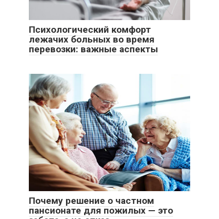
Психологический комфорт
лежачих больных во время
перевозки: важные аспекты
Почему решение о частном
пансионате для пожилых — это