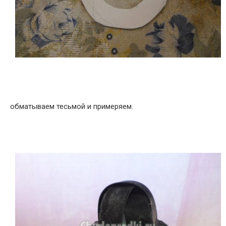
обматываем тесьмой и примеряем.