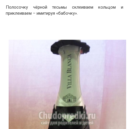
Полосочку чёрной тесьмы склеиваем кольцом и
приклеиваем – имитируя «бабочку».