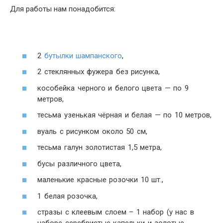
Для работы нам понадобится:
2
бутылки шампанского
,
2 стеклянных фужера без рисунка,
кособейка черного и белого цвета — по 9
метров,
тесьма узенькая чёрная и белая — по 10 метров,
вуаль с рисунком около 50 см,
тесьма галун золотистая 1,5 метра,
бусы различного цвета,
маленькие красные розочки 10 шт.,
1 белая розочка,
стразы с клеевым слоем – 1 набор (у нас в