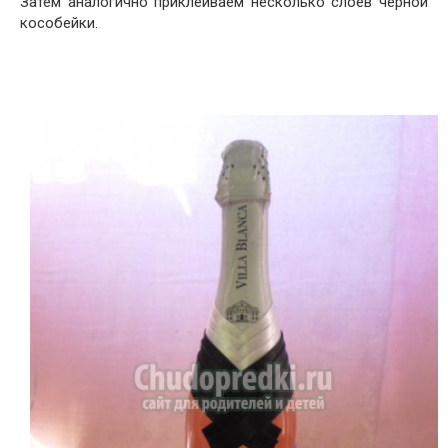
Затем аналогично приклеиваем несколько слоёв чёрной
кособейки.