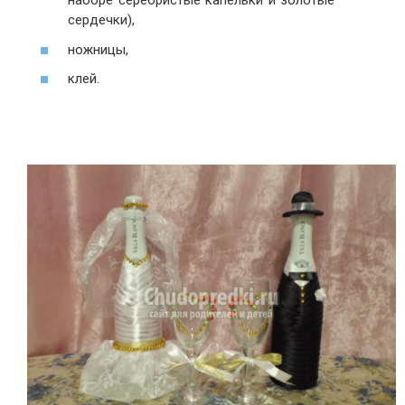
наборе серебристые капельки и золотые
сердечки),
ножницы,
клей.