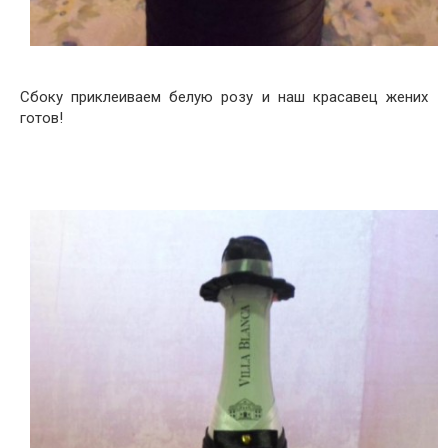
Сбоку приклеиваем белую розу и наш красавец жених
готов!