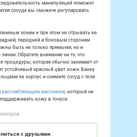
последовательность манипуляций поможет
жатия сосуда вы сможете регулировать
блемным зонам и при этом не отрывать ее
 задней, передней и боковым сторонам
лжны быть не только прямыми, но и
инии. Обратите внимание на то, что
ти процедуры, которая обычно занимает от
ит устойчивый красный цвет кожи. Банку
льцами ее корпус и снимите сосуд с тела.
и
расслабляющим массажем
, который не
 поддерживать кожу в тонусе.
осмотров
литься с друзьями: