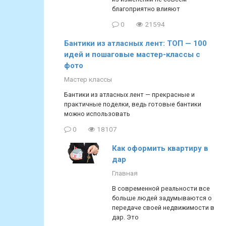
благоприятно влияют
0
21594
Бантики из атласных лент: ТОП — 100
идей и пошаговые мастер-классы с
фото
Мастер классы
Бантики из атласных лент — прекрасные и
практичные поделки, ведь готовые бантики
можно использовать
0
18107
Как оформить квартиру в
дар
Главная
В современной реальности все
больше людей задумываются о
передаче своей недвижимости в
дар. Это