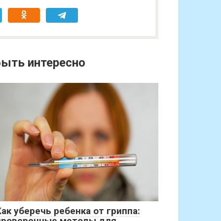
ыть интересно
Как уберечь ребенка от гриппа:
проверенные методы для