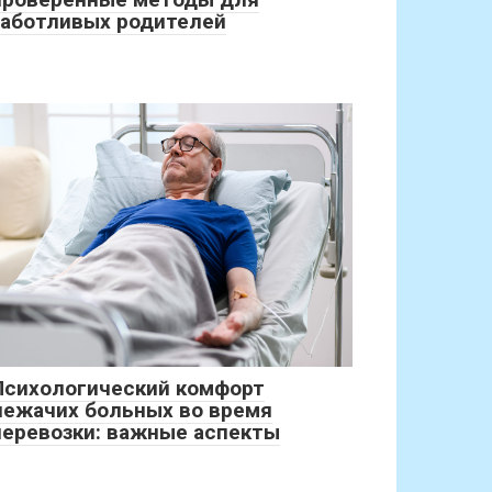
заботливых родителей
Психологический комфорт
лежачих больных во время
перевозки: важные аспекты