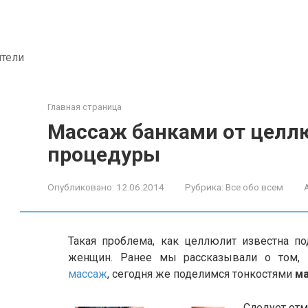
ители
Главная страница
Массаж банками от целл
процедуры
Опубликовано:
12.06.2014
Рубрика:
Все обо всем
Такая проблема, как целлюлит известна 
женщин. Ранее мы рассказывали о том,
массаж
, сегодня же поделимся тонкостями
ма
Следует отм