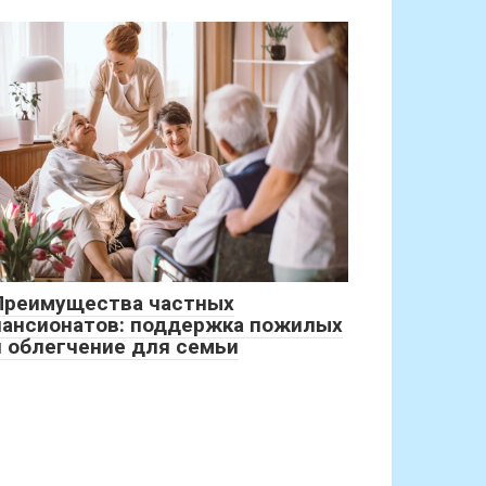
Преимущества частных
пансионатов: поддержка пожилых
и облегчение для семьи