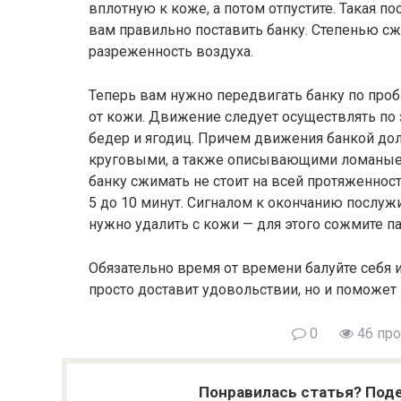
вплотную к коже, а потом отпустите. Такая 
вам правильно поставить банку. Степенью с
разреженность воздуха.
Теперь вам нужно передвигать банку по про
от кожи. Движение следует осуществлять по
бедер и ягодиц. Причем движения банкой до
круговыми, а также описывающими ломаные л
банку сжимать не стоит на всей протяженнос
5 до 10 минут. Сигналом к окончанию послуж
нужно удалить с кожи — для этого сожмите па
Обязательно время от времени балуйте себя 
просто доставит удовольствии, но и поможет
0
46 пр
Понравилась статья? Поде