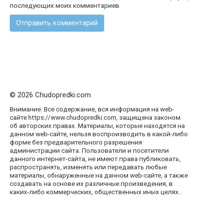
последующих моих комментариев.
© 2026 Chudopredki.com
Внимание: Все содержание, вся информация на web-
сайте https://www.chudopredki.com, защищена законом
об авторских правах. Материалы, которые находятся на
данном web-сайте, нельзя воспроизводить в какой-либо
форме без предварительного разрешения
администрации сайта. Пользователи и посетители
данного интернет-сайта, не имеют права публиковать,
распространять, изменять или передавать любые
материалы, обнаруженные на данном web-сайте, а также
создавать на основе их различные произведения, в
каких-либо коммерческих, общественных иных целях..