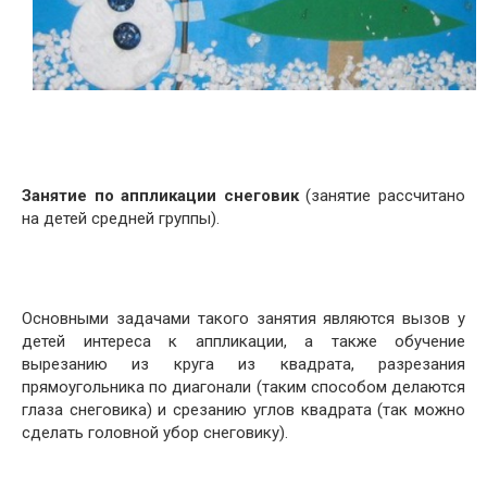
Занятие по аппликации снеговик
(занятие рассчитано
на детей средней группы).
Основными задачами такого занятия являются вызов у
детей интереса к аппликации, а также обучение
вырезанию из круга из квадрата, разрезания
прямоугольника по диагонали (таким способом делаются
глаза снеговика) и срезанию углов квадрата (так можно
сделать головной убор снеговику).