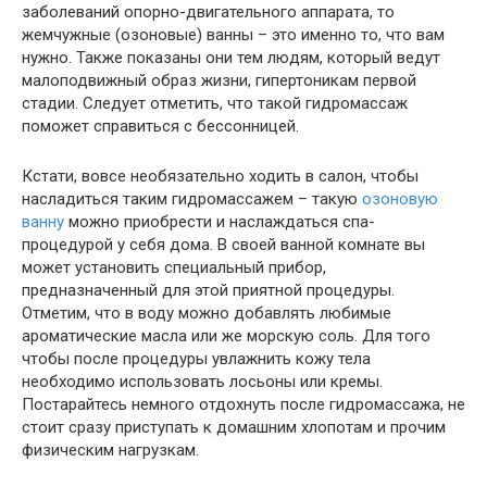
заболеваний опорно-двигательного аппарата, то
жемчужные (озоновые) ванны – это именно то, что вам
нужно. Также показаны они тем людям, который ведут
малоподвижный образ жизни, гипертоникам первой
стадии. Следует отметить, что такой гидромассаж
поможет справиться с бессонницей.
Кстати, вовсе необязательно ходить в салон, чтобы
насладиться таким гидромассажем – такую
озоновую
ванну
можно приобрести и наслаждаться спа-
процедурой у себя дома. В своей ванной комнате вы
может установить специальный прибор,
предназначенный для этой приятной процедуры.
Отметим, что в воду можно добавлять любимые
ароматические масла или же морскую соль. Для того
чтобы после процедуры увлажнить кожу тела
необходимо использовать лосьоны или кремы.
Постарайтесь немного отдохнуть после гидромассажа, не
стоит сразу приступать к домашним хлопотам и прочим
физическим нагрузкам.