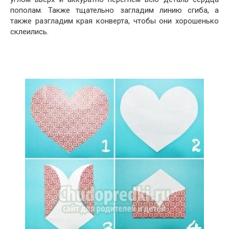
пополам. Также тщательно загладим линию сгиба, а
также разгладим края конверта, чтобы они хорошенько
склеились.