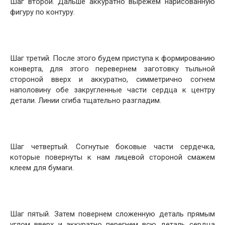
Шаг второй. Дальше аккуратно вырежем нарисованную
фигуру по контуру.
Шаг третий. После этого будем приступа к формированию
конверта, для этого перевернем заготовку тыльной
стороной вверх и аккуратно, симметрично согнем
наполовину обе закругленные части сердца к центру
детали. Линии сгиба тщательно разгладим.
Шаг четвертый. Согнутые боковые части сердечка,
которые повернуты к нам лицевой стороной смажем
клеем для бумаги.
Шаг пятый. Затем повернем сложенную деталь прямым
углом вверх и аккуратно перегнем всю деталь сердца