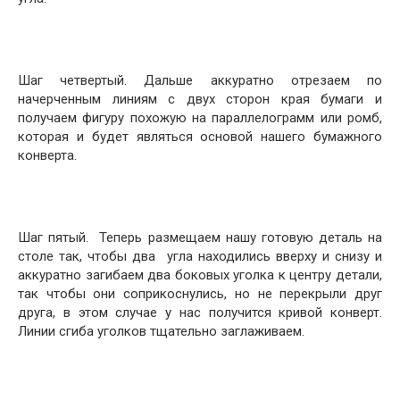
Шаг четвертый. Дальше аккуратно отрезаем по
начерченным линиям с двух сторон края бумаги и
получаем фигуру похожую на параллелограмм или ромб,
которая и будет являться основой нашего бумажного
конверта.
Шаг пятый. Теперь размещаем нашу готовую деталь на
столе так, чтобы два угла находились вверху и снизу и
аккуратно загибаем два боковых уголка к центру детали,
так чтобы они соприкоснулись, но не перекрыли друг
друга, в этом случае у нас получится кривой конверт.
Линии сгиба уголков тщательно заглаживаем.