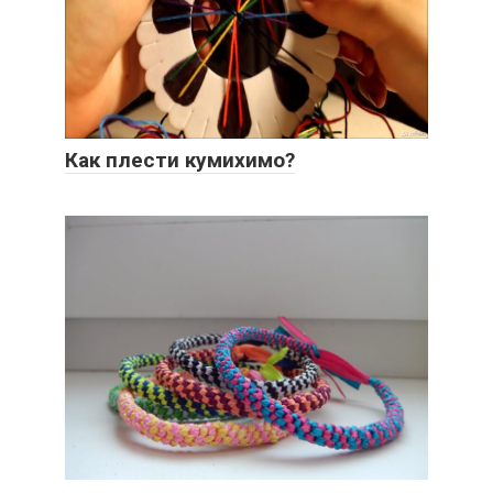
Как плести кумихимо?