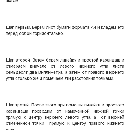
шагам.
Шаг первый. Берем лист бумаги формата А4 и кладем его
перед собой горизонтально.
Шаг второй. Затем берем линейку и простой карандаш и
отмеряем вначале от левого нижнего угла листа
семьдесят два миллиметра, а затем от правого верхнего
угла столько же и помечаем эти расстояния точками.
Шаг третий. После этого при помощи линейки и простого
карандаша проводим от намеченной нижней точки
прямую к центру верхнего левого угла, а от верхней
отмеченной точки прямую к центру правого нижнего
угла.